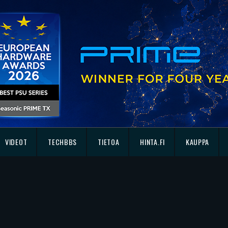
VIDEOT
TECHBBS
TIETOA
HINTA.FI
KAUPPA