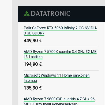
Palit GeForce RTX 5060 Infinity 2 OC NVIDIA
8 GB GDDR7
449,90 €
AMD Ryzen 7 5700X suoritin 3,4 GHz 32 MB
L3 Laatikko
194,90 €
Microsoft Windows 11 Home sähköinen
lisenssi
135,90 €
AMD Ryzen 7 9800X3D suoritin 4,7 GHz 96
MB L3 Tray malli Konekasauksiin