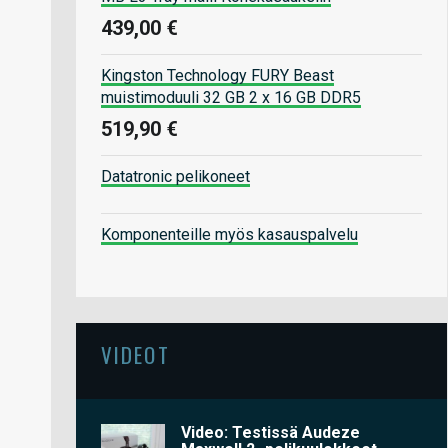
439,00 €
Kingston Technology FURY Beast
muistimoduuli 32 GB 2 x 16 GB DDR5
519,90 €
Datatronic pelikoneet
Komponenteille myös kasauspalvelu
VIDEOT
Video: Testissä Audeze