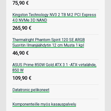
75,90 €
Kingston Technology NV3 2 TB M.2 PCI Express
4.0 NVMe 3D NAND
265,90 €
Thermalright Phantom Spirit 120 SE ARGB
Suoritin Ilmanjäähdytin 12 cm Musta 1 kpl
46,90 €
ASUS Prime 850W Gold ATX 3.1 -ATX-virtalähde,
850 W
109,90 €
Datatronic pelikoneet
Komponenteille myös kasauspalvelu