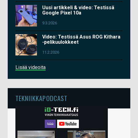
Uusi artikkeli & video: Testissä
Google Pixel 10a
9.3.2026
Video: Testissä Asus ROG Kithara
-pelikuulokkeet
11.2.2026
Lisää videoita
TEKNIIKKAPODCAST