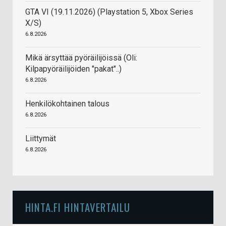
GTA VI (19.11.2026) (Playstation 5, Xbox Series
X/S)
6.8.2026
Mikä ärsyttää pyöräilijöissä (Oli:
Kilpapyöräilijöiden "pakat"..)
6.8.2026
Henkilökohtainen talous
6.8.2026
Liittymät
6.8.2026
HINTA.FI HINTAVERTAILU