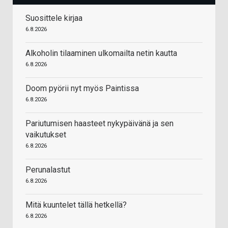
Suosittele kirjaa
6.8.2026
Alkoholin tilaaminen ulkomailta netin kautta
6.8.2026
Doom pyörii nyt myös Paintissa
6.8.2026
Pariutumisen haasteet nykypäivänä ja sen
vaikutukset
6.8.2026
Perunalastut
6.8.2026
Mitä kuuntelet tällä hetkellä?
6.8.2026