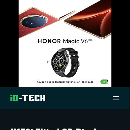
UUTISET