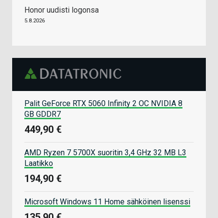
Honor uudisti logonsa
5.8.2026
Palit GeForce RTX 5060 Infinity 2 OC NVIDIA 8
GB GDDR7
449,90 €
AMD Ryzen 7 5700X suoritin 3,4 GHz 32 MB L3
Laatikko
194,90 €
Microsoft Windows 11 Home sähköinen lisenssi
135,90 €