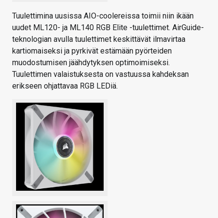
Tuulettimina uusissa AIO-coolereissa toimii niin ikään
uudet ML120- ja ML140 RGB Elite -tuulettimet. AirGuide-
teknologian avulla tuulettimet keskittävät ilmavirtaa
kartiomaiseksi ja pyrkivät estämään pyörteiden
muodostumisen jäähdytyksen optimoimiseksi.
Tuulettimen valaistuksesta on vastuussa kahdeksan
erikseen ohjattavaa RGB LEDiä.