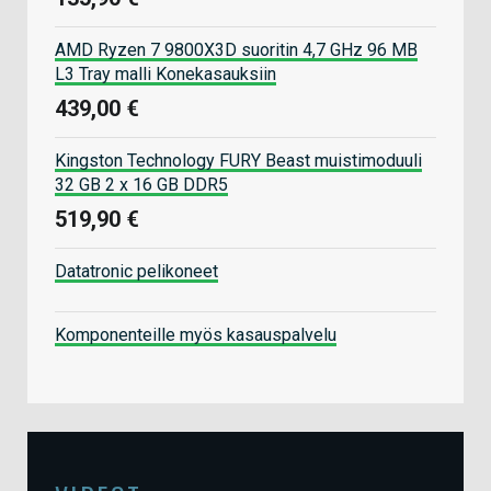
AMD Ryzen 7 9800X3D suoritin 4,7 GHz 96 MB
L3 Tray malli Konekasauksiin
439,00 €
Kingston Technology FURY Beast muistimoduuli
32 GB 2 x 16 GB DDR5
519,90 €
Datatronic pelikoneet
Komponenteille myös kasauspalvelu