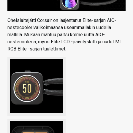
Oheislaitejätti Corsair on laajentanut Elite-sarjan AIO-
nestecoolerivalikoimaansa useammallakin uudella
mallilla. Mukaan mahtuu paitsi kolme uutta AIO-
nestecooleria, myös Elite LCD -päivityskitti ja uudet ML
RGB Elite -sarjan tuulettimet.