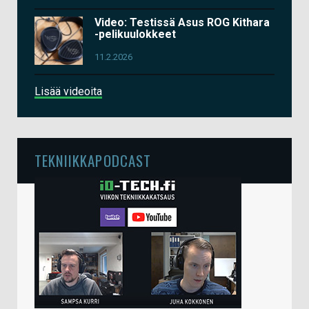
Video: Testissä Asus ROG Kithara
-pelikuulokkeet
11.2.2026
Lisää videoita
TEKNIIKKAPODCAST