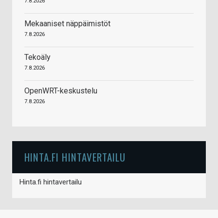
7.8.2026
Mekaaniset näppäimistöt
7.8.2026
Tekoäly
7.8.2026
OpenWRT-keskustelu
7.8.2026
HINTA.FI HINTAVERTAILU
Hinta.fi hintavertailu