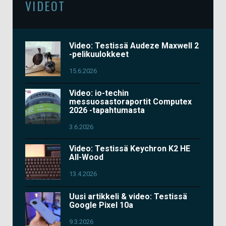
VIDEOT
Video: Testissä Audeze Maxwell 2
-pelikuulokkeet
15.6.2026
Video: io-techin
messuosastoraportit Computex
2026 -tapahtumasta
3.6.2026
Video: Testissä Keychron K2 HE
All-Wood
13.4.2026
Uusi artikkeli & video: Testissä
Google Pixel 10a
9.3.2026