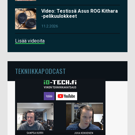
Video: Testissä Asus ROG Kithara
-pelikuulokkeet
11.2.2026
Lisää videoita
TEKNIIKKAPODCAST