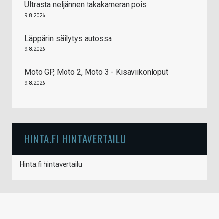
Ultrasta neljännen takakameran pois
9.8.2026
Läppärin säilytys autossa
9.8.2026
Moto GP, Moto 2, Moto 3 - Kisaviikonloput
9.8.2026
HINTA.FI HINTAVERTAILU
Hinta.fi hintavertailu