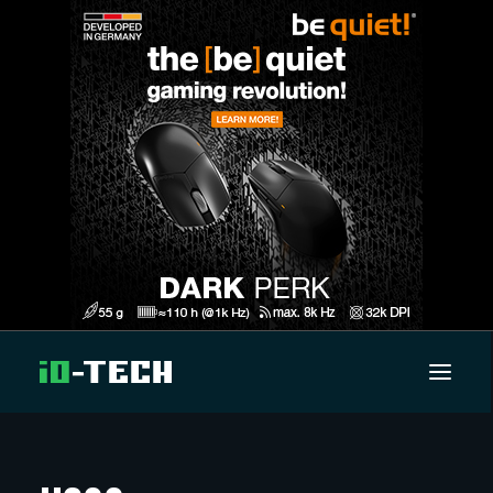
UUTISET