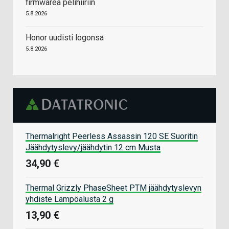
firmwarea pelihiiriin
5.8.2026
Honor uudisti logonsa
5.8.2026
Thermalright Peerless Assassin 120 SE Suoritin
Jäähdytyslevy/jäähdytin 12 cm Musta
34,90 €
Thermal Grizzly PhaseSheet PTM jäähdytyslevyn
yhdiste Lämpöalusta 2 g
13,90 €