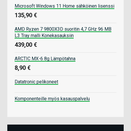
Microsoft Windows 11 Home sähköinen lisenssi
135,90 €
AMD Ryzen 7 9800X3D suoritin 4,7 GHz 96 MB
L3 Tray malli Konekasauksiin
439,00 €
ARCTIC MX-6 8g Lämpötahna
8,90 €
Datatronic pelikoneet
Komponenteille myös kasauspalvelu