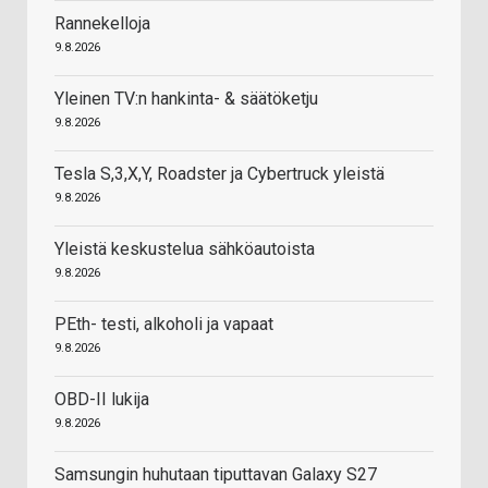
Rannekelloja
9.8.2026
Yleinen TV:n hankinta- & säätöketju
9.8.2026
Tesla S,3,X,Y, Roadster ja Cybertruck yleistä
9.8.2026
Yleistä keskustelua sähköautoista
9.8.2026
PEth- testi, alkoholi ja vapaat
9.8.2026
OBD-II lukija
9.8.2026
Samsungin huhutaan tiputtavan Galaxy S27