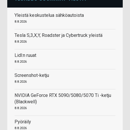
Yleistä keskustelua sähköautoista
8.8.2026
Tesla S,3,X,Y, Roadster ja Cybertruck yleistä
8.8.2026
Lidl:n ruuat
8.8.2026
Screenshot-ketju
8.8.2026
NVIDIA GeForce RTX 5090/5080/5070 Ti -ketju
(Blackwell)
8.8.2026
Pyöräily
8.8.2026