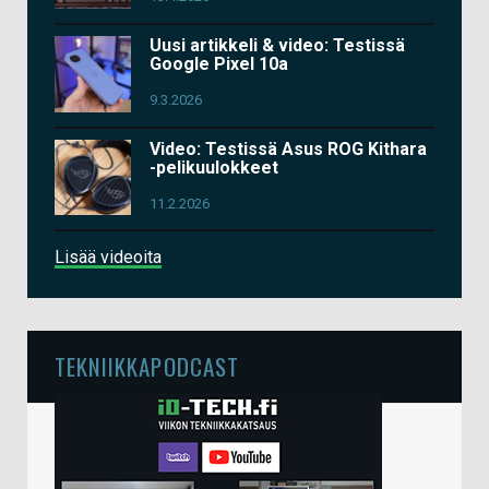
Uusi artikkeli & video: Testissä
Google Pixel 10a
9.3.2026
Video: Testissä Asus ROG Kithara
-pelikuulokkeet
11.2.2026
Lisää videoita
TEKNIIKKAPODCAST