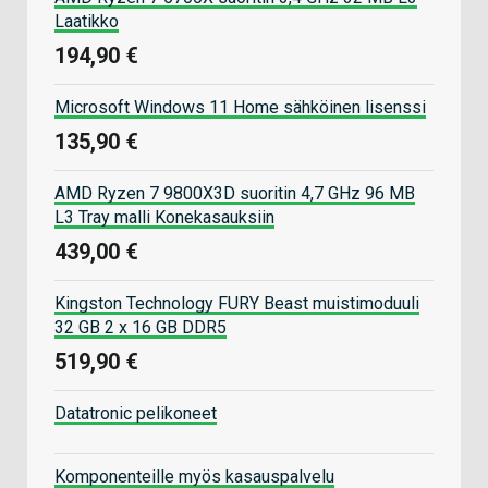
Laatikko
194,90 €
Microsoft Windows 11 Home sähköinen lisenssi
135,90 €
AMD Ryzen 7 9800X3D suoritin 4,7 GHz 96 MB
L3 Tray malli Konekasauksiin
439,00 €
Kingston Technology FURY Beast muistimoduuli
32 GB 2 x 16 GB DDR5
519,90 €
Datatronic pelikoneet
Komponenteille myös kasauspalvelu