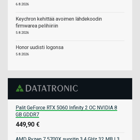
6.8.2026
Keychron kehittää avoimen lähdekoodin
firmwarea pelihiiriin
5.8.2026
Honor uudisti logonsa
5.8.2026
Palit GeForce RTX 5060 Infinity 2 OC NVIDIA 8
GB GDDR7
449,90 €
AMD Ryzen 7 5700X suoritin 3,4 GHz 32 MB L3