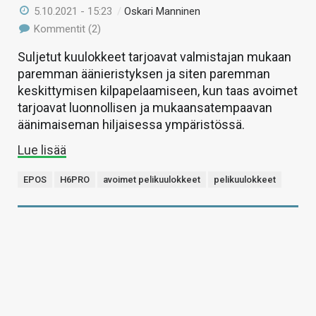
5.10.2021 - 15:23
/
Oskari Manninen
Kommentit (2)
Suljetut kuulokkeet tarjoavat valmistajan mukaan
paremman äänieristyksen ja siten paremman
keskittymisen kilpapelaamiseen, kun taas avoimet
tarjoavat luonnollisen ja mukaansatempaavan
äänimaiseman hiljaisessa ympäristössä.
Lue lisää
EPOS
H6PRO
avoimet pelikuulokkeet
pelikuulokkeet