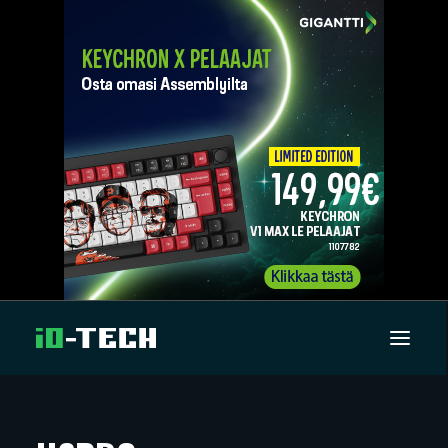
UUTISET