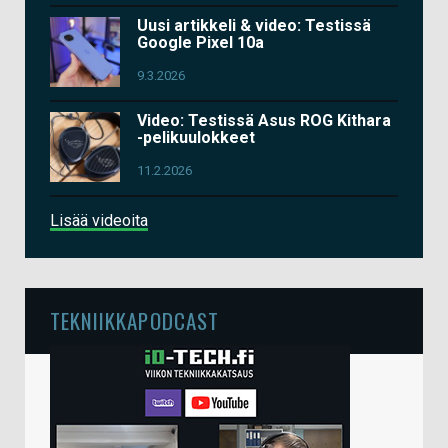
Uusi artikkeli & video: Testissä
Google Pixel 10a
9.3.2026
Video: Testissä Asus ROG Kithara
-pelikuulokkeet
11.2.2026
Lisää videoita
TEKNIIKKAPODCAST