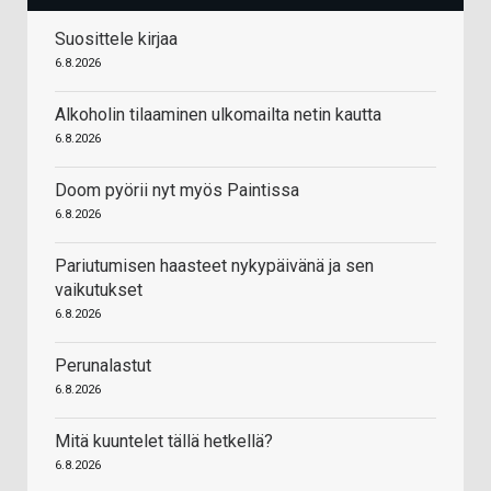
Suosittele kirjaa
6.8.2026
Alkoholin tilaaminen ulkomailta netin kautta
6.8.2026
Doom pyörii nyt myös Paintissa
6.8.2026
Pariutumisen haasteet nykypäivänä ja sen
vaikutukset
6.8.2026
Perunalastut
6.8.2026
Mitä kuuntelet tällä hetkellä?
6.8.2026