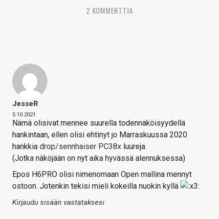
2 KOMMENTTIA
JesseR
5.10.2021
Nämä olisivat mennee suurella todennäköisyydellä
hankintaan, ellen olisi ehtinyt jo Marraskuussa 2020
hankkia
drop/sennhaiser PC38x
luureja.
(Jotka näköjään on nyt aika hyvässä alennuksessa)
Epos H6PRO olisi nimenomaan Open mallina mennyt
ostoon. Jotenkin tekisi mieli kokeilla nuokin kyllä
Kirjaudu sisään vastataksesi