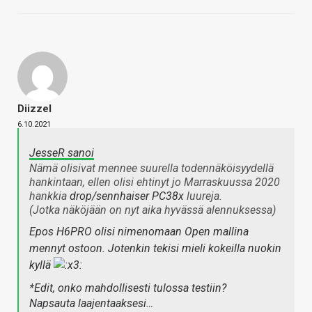
Diizzel
6.10.2021
JesseR sanoi
Nämä olisivat mennee suurella todennäköisyydellä
hankintaan, ellen olisi ehtinyt jo Marraskuussa 2020
hankkia
drop/sennhaiser PC38x
luureja.
(Jotka näköjään on nyt aika hyvässä alennuksessa)
Epos H6PRO olisi nimenomaan Open mallina
mennyt ostoon. Jotenkin tekisi mieli kokeilla nuokin
kyllä
*Edit, onko mahdollisesti tulossa testiin?
Napsauta laajentaaksesi…