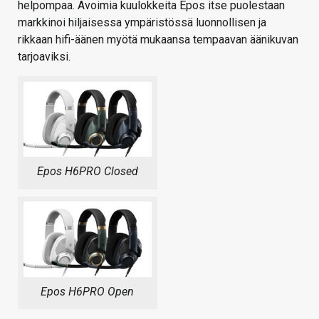
helpompaa. Avoimia kuulokkeita Epos itse puolestaan
markkinoi hiljaisessa ympäristössä luonnollisen ja
rikkaan hifi-äänen myötä mukaansa tempaavan äänikuvan
tarjoaviksi.
Epos H6PRO Closed
Epos H6PRO Open