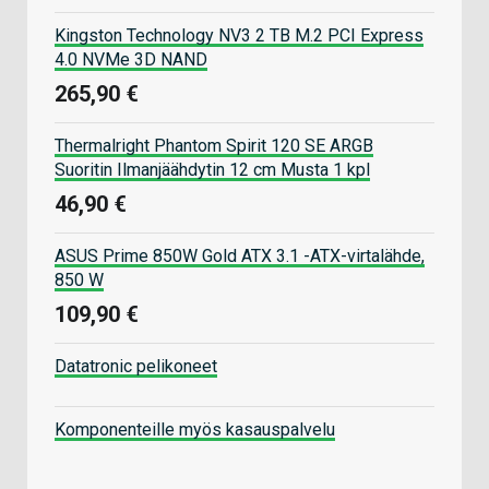
Kingston Technology NV3 2 TB M.2 PCI Express
4.0 NVMe 3D NAND
265,90 €
Thermalright Phantom Spirit 120 SE ARGB
Suoritin Ilmanjäähdytin 12 cm Musta 1 kpl
46,90 €
ASUS Prime 850W Gold ATX 3.1 -ATX-virtalähde,
850 W
109,90 €
Datatronic pelikoneet
Komponenteille myös kasauspalvelu