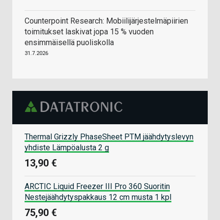
Counterpoint Research: Mobiilijärjestelmäpiirien
toimitukset laskivat jopa 15 % vuoden
ensimmäisellä puoliskolla
31.7.2026
Thermal Grizzly PhaseSheet PTM jäähdytyslevyn
yhdiste Lämpöalusta 2 g
13,90 €
ARCTIC Liquid Freezer III Pro 360 Suoritin
Nestejäähdytyspakkaus 12 cm musta 1 kpl
75,90 €