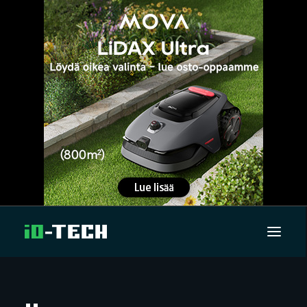
UUTISET