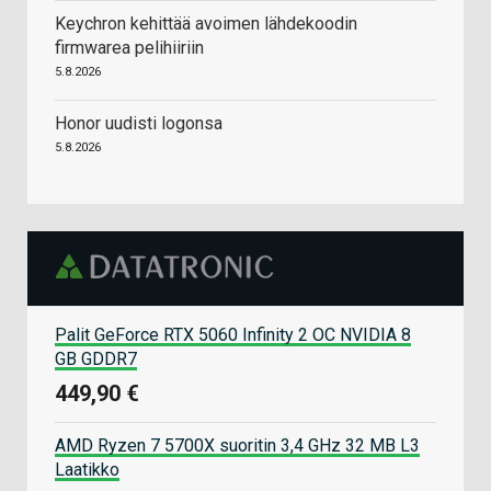
Keychron kehittää avoimen lähdekoodin
firmwarea pelihiiriin
5.8.2026
Honor uudisti logonsa
5.8.2026
Palit GeForce RTX 5060 Infinity 2 OC NVIDIA 8
GB GDDR7
449,90 €
AMD Ryzen 7 5700X suoritin 3,4 GHz 32 MB L3
Laatikko