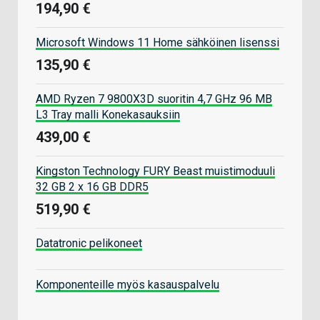
194,90 €
Microsoft Windows 11 Home sähköinen lisenssi
135,90 €
AMD Ryzen 7 9800X3D suoritin 4,7 GHz 96 MB
L3 Tray malli Konekasauksiin
439,00 €
Kingston Technology FURY Beast muistimoduuli
32 GB 2 x 16 GB DDR5
519,90 €
Datatronic pelikoneet
Komponenteille myös kasauspalvelu