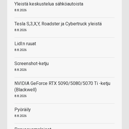
Yleistä keskustelua sähköautoista
8.8.2026
Tesla S,3,X,Y, Roadster ja Cybertruck yleistä
8.8.2026
Lidl:n ruuat
8.8.2026
Screenshot-ketju
8.8.2026
NVIDIA GeForce RTX 5090/5080/5070 Ti -ketju
(Blackwell)
8.8.2026
Pyöräily
8.8.2026