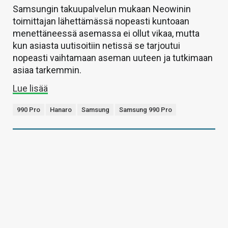
Samsungin takuupalvelun mukaan Neowinin
toimittajan lähettämässä nopeasti kuntoaan
menettäneessä asemassa ei ollut vikaa, mutta
kun asiasta uutisoitiin netissä se tarjoutui
nopeasti vaihtamaan aseman uuteen ja tutkimaan
asiaa tarkemmin.
Lue lisää
990 Pro
Hanaro
Samsung
Samsung 990 Pro