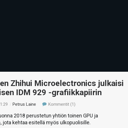
nen Zhihui Microelectronics julkaisi
isen IDM 929 -grafiikkapiirin
21:29
/
Petrus Laine
Kommentit (1)
uonna 2018 perustetun yhtiön toinen GPU ja
jota kehtaa esitellä myös ulkopuolisille.