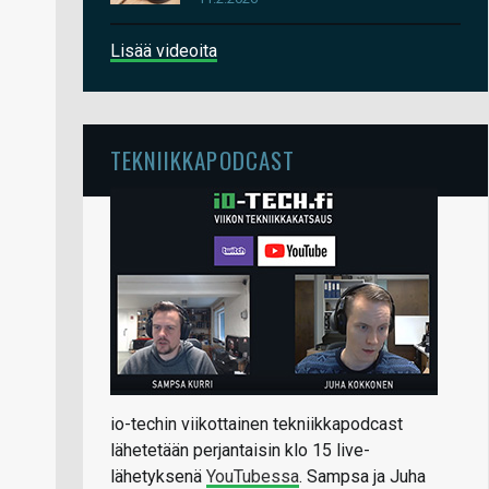
Lisää videoita
TEKNIIKKAPODCAST
io-techin viikottainen tekniikkapodcast
lähetetään perjantaisin klo 15 live-
lähetyksenä
YouTubessa
. Sampsa ja Juha