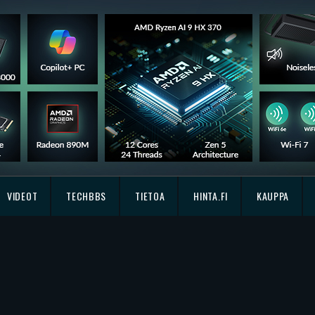
VIDEOT
TECHBBS
TIETOA
HINTA.FI
KAUPPA