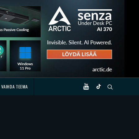
VAIHDA TEEMA