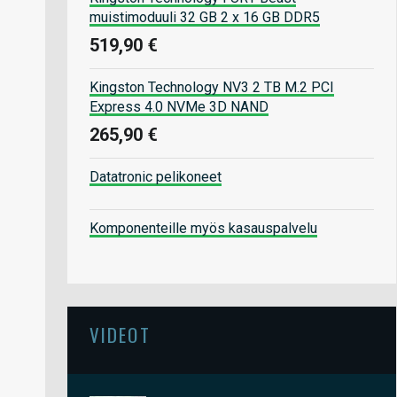
muistimoduuli 32 GB 2 x 16 GB DDR5
519,90 €
Kingston Technology NV3 2 TB M.2 PCI
Express 4.0 NVMe 3D NAND
265,90 €
Datatronic pelikoneet
Komponenteille myös kasauspalvelu
VIDEOT