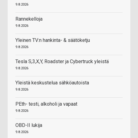
9.8.2026
Rannekelloja
9.8.2026
Yleinen TV:n hankinta- & säätöketju
9.8.2026
Tesla S,3,X,Y, Roadster ja Cybertruck yleistä
9.8.2026
Yleistä keskustelua sähköautoista
9.8.2026
PEth- testi, alkoholi ja vapaat
9.8.2026
OBD-II lukija
9.8.2026