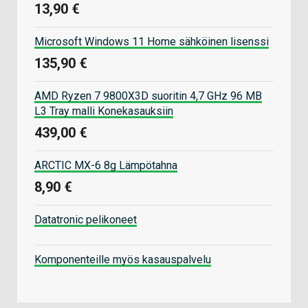
13,90 €
Microsoft Windows 11 Home sähköinen lisenssi
135,90 €
AMD Ryzen 7 9800X3D suoritin 4,7 GHz 96 MB
L3 Tray malli Konekasauksiin
439,00 €
ARCTIC MX-6 8g Lämpötahna
8,90 €
Datatronic pelikoneet
Komponenteille myös kasauspalvelu