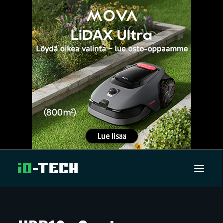
UUTISET