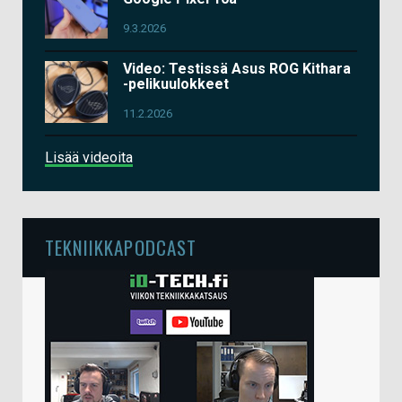
9.3.2026
Video: Testissä Asus ROG Kithara
-pelikuulokkeet
11.2.2026
Lisää videoita
TEKNIIKKAPODCAST