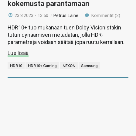
kokemusta parantamaan
23.8.2023 - 13:50
/
Petrus Laine
Kommentit (2)
HDR10+ tuo mukanaan tuen Dolby Visionistakin
tutun dynaamisen metadatan, jolla HDR-
parametreja voidaan säätää jopa ruutu kerrallaan.
Lue lisää
HDR10
HDR10+ Gaming
NEXON
Samsung