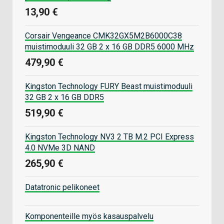
13,90 €
Corsair Vengeance CMK32GX5M2B6000C38
muistimoduuli 32 GB 2 x 16 GB DDR5 6000 MHz
479,90 €
Kingston Technology FURY Beast muistimoduuli
32 GB 2 x 16 GB DDR5
519,90 €
Kingston Technology NV3 2 TB M.2 PCI Express
4.0 NVMe 3D NAND
265,90 €
Datatronic pelikoneet
Komponenteille myös kasauspalvelu