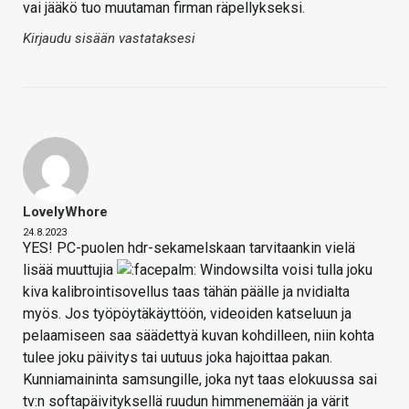
vai jääkö tuo muutaman firman räpellykseksi.
Kirjaudu sisään vastataksesi
LovelyWhore
24.8.2023
YES! PC-puolen hdr-sekamelskaan tarvitaankin vielä
lisää muuttujia
Windowsilta voisi tulla joku
kiva kalibrointisovellus taas tähän päälle ja nvidialta
myös. Jos työpöytäkäyttöön, videoiden katseluun ja
pelaamiseen saa säädettyä kuvan kohdilleen, niin kohta
tulee joku päivitys tai uutuus joka hajoittaa pakan.
Kunniamaininta samsungille, joka nyt taas elokuussa sai
tv:n softapäivityksellä ruudun himmenemään ja värit