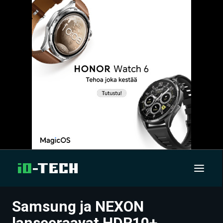
Samsung ja NEXON
UUTISET
lanseeraavat HDR10+