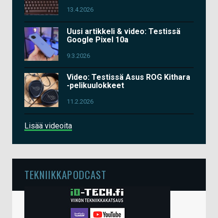
13.4.2026
Uusi artikkeli & video: Testissä
Google Pixel 10a
9.3.2026
Video: Testissä Asus ROG Kithara
-pelikuulokkeet
11.2.2026
Lisää videoita
TEKNIIKKAPODCAST