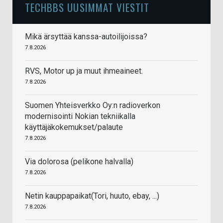
TECHBBS UUSIMMAT VIESTIT
Mikä ärsyttää kanssa-autoilijoissa?
7.8.2026
RVS, Motor up ja muut ihmeaineet.
7.8.2026
Suomen Yhteisverkko Oy:n radioverkon
modernisointi Nokian tekniikalla
käyttäjäkokemukset/palaute
7.8.2026
Via dolorosa (pelikone halvalla)
7.8.2026
Netin kauppapaikat(Tori, huuto, ebay, ...)
7.8.2026