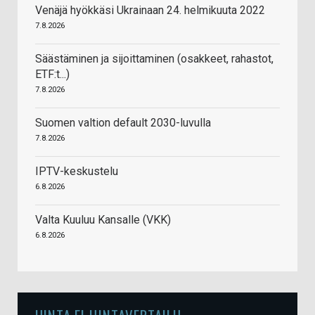
Venäjä hyökkäsi Ukrainaan 24. helmikuuta 2022
7.8.2026
Säästäminen ja sijoittaminen (osakkeet, rahastot,
ETF:t...)
7.8.2026
Suomen valtion default 2030-luvulla
7.8.2026
IPTV-keskustelu
6.8.2026
Valta Kuuluu Kansalle (VKK)
6.8.2026