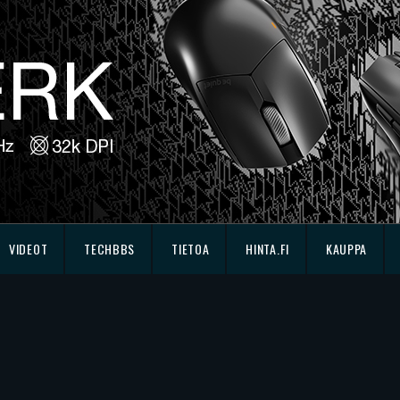
VIDEOT
TECHBBS
TIETOA
HINTA.FI
KAUPPA