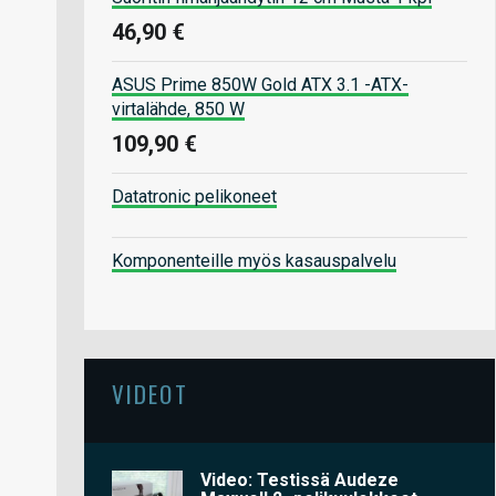
46,90 €
ASUS Prime 850W Gold ATX 3.1 -ATX-
virtalähde, 850 W
109,90 €
Datatronic pelikoneet
Komponenteille myös kasauspalvelu
VIDEOT
Video: Testissä Audeze