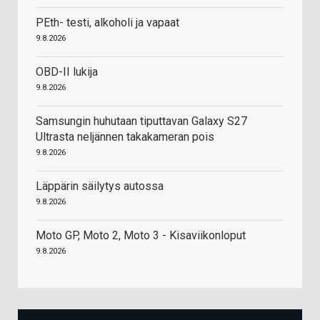
PEth- testi, alkoholi ja vapaat
9.8.2026
OBD-II lukija
9.8.2026
Samsungin huhutaan tiputtavan Galaxy S27
Ultrasta neljännen takakameran pois
9.8.2026
Läppärin säilytys autossa
9.8.2026
Moto GP, Moto 2, Moto 3 - Kisaviikonloput
9.8.2026