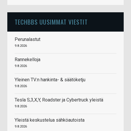
TECHBBS UUSIMMAT VIESTIT
Perunalastut
9.8.2026
Rannekelloja
9.8.2026
Yleinen TV:n hankinta- & säätöketju
9.8.2026
Tesla S,3,X,Y, Roadster ja Cybertruck yleistä
9.8.2026
Yleistä keskustelua sähköautoista
9.8.2026