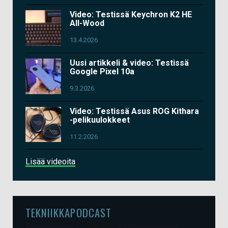
Video: Testissä Keychron K2 HE
All-Wood
13.4.2026
Uusi artikkeli & video: Testissä
Google Pixel 10a
9.3.2026
Video: Testissä Asus ROG Kithara
-pelikuulokkeet
11.2.2026
Lisää videoita
TEKNIIKKAPODCAST