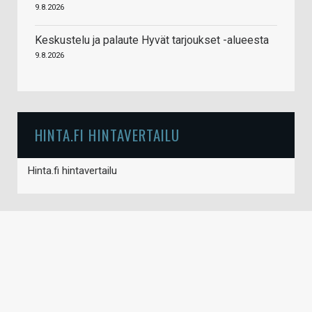
9.8.2026
Keskustelu ja palaute Hyvät tarjoukset -alueesta
9.8.2026
HINTA.FI HINTAVERTAILU
Hinta.fi hintavertailu