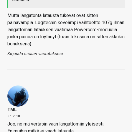
Mutta langatonta latausta tukevat ovat sitten
painavampia. Logitechin keveämpi vaihtoehto 107g ilman
langattoman latauksen vaatimaa Powercore-moduulia
jonka painoa en löytänyt (tosin toki siinä on sitten akkukin
bonuksena)
Kirjaudu sisään vastataksesi
TML
9.1.2018
Joo, no mä vertasin vaan langattomiin yleisesti.
En muihin mitkä ei vaadi latausta.