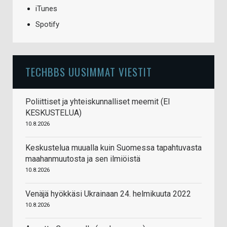
iTunes
Spotify
TECHBBS UUSIMMAT VIESTIT
Poliittiset ja yhteiskunnalliset meemit (EI
KESKUSTELUA)
10.8.2026
Keskustelua muualla kuin Suomessa tapahtuvasta
maahanmuutosta ja sen ilmiöistä
10.8.2026
Venäjä hyökkäsi Ukrainaan 24. helmikuuta 2022
10.8.2026