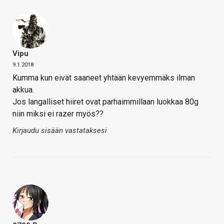
Vipu
9.1.2018
Kumma kun eivät saaneet yhtään kevyemmäks ilman
akkua.
Jos langalliset hiiret ovat parhaimmillaan luokkaa 80g
niin miksi ei razer myös??
Kirjaudu sisään vastataksesi