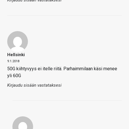
Kirjaudu sisään vastataksesi
Hellsinki
9.1.2018
50G kiihtyvyys ei itelle riitä. Parhaimmilaan käsi menee
yli 60G
Kirjaudu sisään vastataksesi