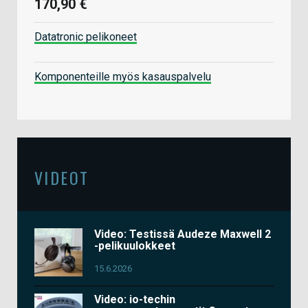
170,90 €
Datatronic pelikoneet
Komponenteille myös kasauspalvelu
VIDEOT
Video: Testissä Audeze Maxwell 2
-pelikuulokkeet
15.6.2026
Video: io-techin