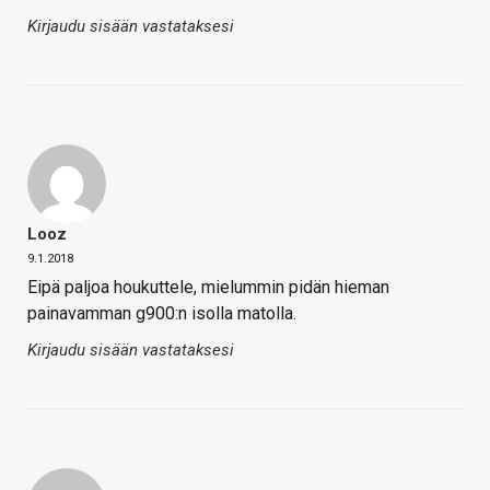
Kirjaudu sisään vastataksesi
Looz
9.1.2018
Eipä paljoa houkuttele, mielummin pidän hieman
painavamman g900:n isolla matolla.
Kirjaudu sisään vastataksesi