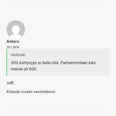
Antero
10.1.2018
Hellsinki
50G kiihtyvyys ei itelle riitä. Parhaimmilaan käsi
menee yli 60G
:rofl:
Kirjaudu sisään vastataksesi