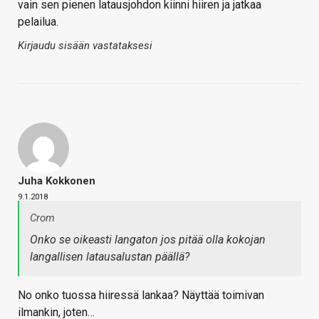
vain sen pienen latausjohdon kiinni hiiren ja jatkaa
pelailua.
Kirjaudu sisään vastataksesi
Juha Kokkonen
9.1.2018
Crom
Onko se oikeasti langaton jos pitää olla kokojan
langallisen latausalustan päällä?
No onko tuossa hiiressä lankaa? Näyttää toimivan
ilmankin, joten…