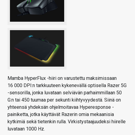
Mamba HyperFlux -hiiri on varustettu maksimissaan
16 000 DPI:n tarkkuuteen kykenevällä optisella Razer 5G
-sensorilla, jonka luvataan selviävän parhaimmillaan 50
G:n tai 450 tuumaa per sekunti kiihtyvyydestä. Siinä on
yhteensä yhdeksän ohjelmoitavaa Hyperesponse -
painiketta, jotka käyttävät Razerin omia mekaanisia
kytkimiä sekä tietenkin rulla. Virkistystaajuudeksi hiirelle
luvataan 1000 Hz.