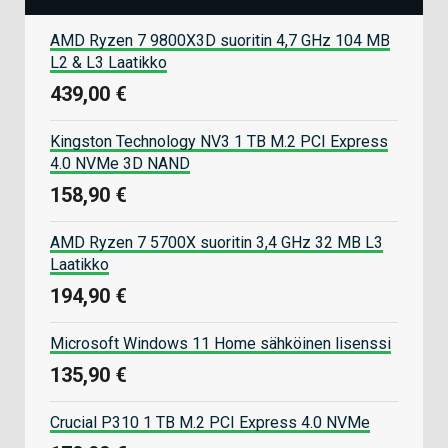
AMD Ryzen 7 9800X3D suoritin 4,7 GHz 104 MB
L2 & L3 Laatikko
439,00 €
Kingston Technology NV3 1 TB M.2 PCI Express
4.0 NVMe 3D NAND
158,90 €
AMD Ryzen 7 5700X suoritin 3,4 GHz 32 MB L3
Laatikko
194,90 €
Microsoft Windows 11 Home sähköinen lisenssi
135,90 €
Crucial P310 1 TB M.2 PCI Express 4.0 NVMe