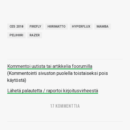
CES 2018
FIREFLY
HIIRIMATTO
HYPERFLUX
MAMBA
PELIHIIRI
RAZER
Kommentoi uutista tai artikkelia foorumilla
(Kommentointi sivuston puolella toistaiseksi pois
käytöstä)
Lähetä palautetta / raportoi kirjoitusvirheestä
17 KOMMENTTIA