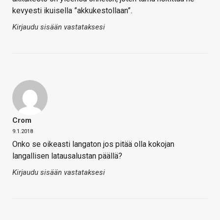
kevyesti ikuisella ”akkukestollaan”.
Kirjaudu sisään vastataksesi
Crom
9.1.2018
Onko se oikeasti langaton jos pitää olla kokojan
langallisen latausalustan päällä?
Kirjaudu sisään vastataksesi