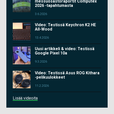
messuosastoraportit Computex
2026 -tapahtumasta
3.6.2026
Video: Testissä Keychron K2 HE
All-Wood
13.4.2026
Uusi artikkeli & video: Testissä
Google Pixel 10a
9.3.2026
Video: Testissä Asus ROG Kithara
-pelikuulokkeet
11.2.2026
Lisää videoita