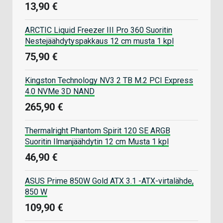
13,90 €
ARCTIC Liquid Freezer III Pro 360 Suoritin
Nestejäähdytyspakkaus 12 cm musta 1 kpl
75,90 €
Kingston Technology NV3 2 TB M.2 PCI Express
4.0 NVMe 3D NAND
265,90 €
Thermalright Phantom Spirit 120 SE ARGB
Suoritin Ilmanjäähdytin 12 cm Musta 1 kpl
46,90 €
ASUS Prime 850W Gold ATX 3.1 -ATX-virtalähde,
850 W
109,90 €