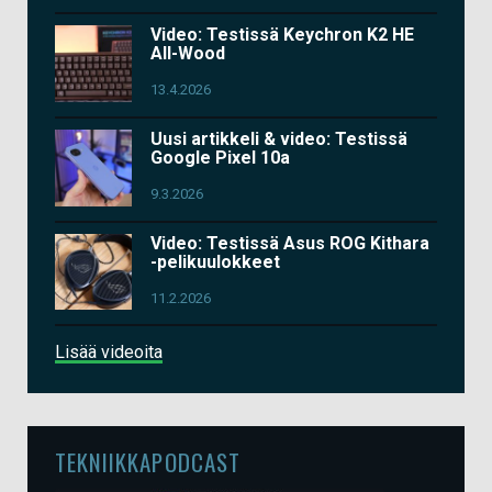
Video: Testissä Keychron K2 HE
All-Wood
13.4.2026
Uusi artikkeli & video: Testissä
Google Pixel 10a
9.3.2026
Video: Testissä Asus ROG Kithara
-pelikuulokkeet
11.2.2026
Lisää videoita
TEKNIIKKAPODCAST