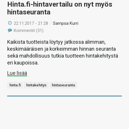
Hinta.fi-hintavertailu on nyt myös
hintaseuranta
22.11.2017 - 21:28
/
Sampsa Kurri
Kommentit (31)
Kaikista tuotteista löytyy jatkossa alimman,
keskimääräisen ja korkeimman hinnan seuranta
sekä mahdollisuus tutkia tuotteen hintakehitystä
eri kaupoissa.
Lue lisää
hinta.fi
hintakehitys
hintaseuranta