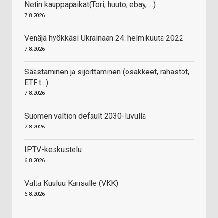
Netin kauppapaikat(Tori, huuto, ebay, ...)
7.8.2026
Venäjä hyökkäsi Ukrainaan 24. helmikuuta 2022
7.8.2026
Säästäminen ja sijoittaminen (osakkeet, rahastot,
ETF:t...)
7.8.2026
Suomen valtion default 2030-luvulla
7.8.2026
IPTV-keskustelu
6.8.2026
Valta Kuuluu Kansalle (VKK)
6.8.2026