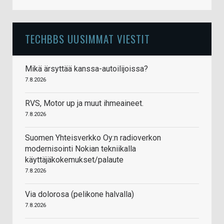
TECHBBS UUSIMMAT VIESTIT
Mikä ärsyttää kanssa-autoilijoissa?
7.8.2026
RVS, Motor up ja muut ihmeaineet.
7.8.2026
Suomen Yhteisverkko Oy:n radioverkon
modernisointi Nokian tekniikalla
käyttäjäkokemukset/palaute
7.8.2026
Via dolorosa (pelikone halvalla)
7.8.2026