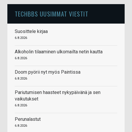
TECHBBS UUSIMMAT VIESTIT
Suosittele kirjaa
6.8.2026
Alkoholin tilaaminen ulkomailta netin kautta
6.8.2026
Doom pyörii nyt myös Paintissa
6.8.2026
Pariutumisen haasteet nykypäivänä ja sen
vaikutukset
6.8.2026
Perunalastut
6.8.2026