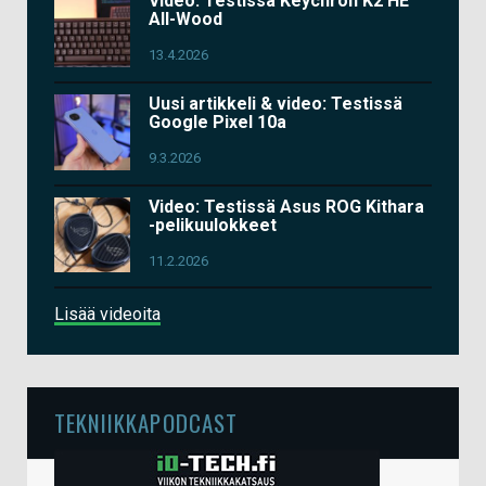
Video: Testissä Keychron K2 HE
All-Wood
13.4.2026
Uusi artikkeli & video: Testissä
Google Pixel 10a
9.3.2026
Video: Testissä Asus ROG Kithara
-pelikuulokkeet
11.2.2026
Lisää videoita
TEKNIIKKAPODCAST