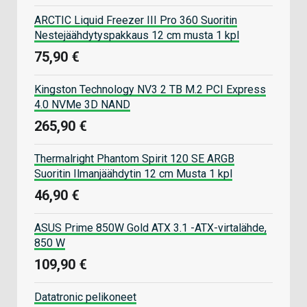
ARCTIC Liquid Freezer III Pro 360 Suoritin
Nestejäähdytyspakkaus 12 cm musta 1 kpl
75,90 €
Kingston Technology NV3 2 TB M.2 PCI Express
4.0 NVMe 3D NAND
265,90 €
Thermalright Phantom Spirit 120 SE ARGB
Suoritin Ilmanjäähdytin 12 cm Musta 1 kpl
46,90 €
ASUS Prime 850W Gold ATX 3.1 -ATX-virtalähde,
850 W
109,90 €
Datatronic pelikoneet