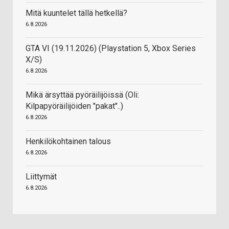
Mitä kuuntelet tällä hetkellä?
6.8.2026
GTA VI (19.11.2026) (Playstation 5, Xbox Series
X/S)
6.8.2026
Mikä ärsyttää pyöräilijöissä (Oli:
Kilpapyöräilijöiden "pakat"..)
6.8.2026
Henkilökohtainen talous
6.8.2026
Liittymät
6.8.2026