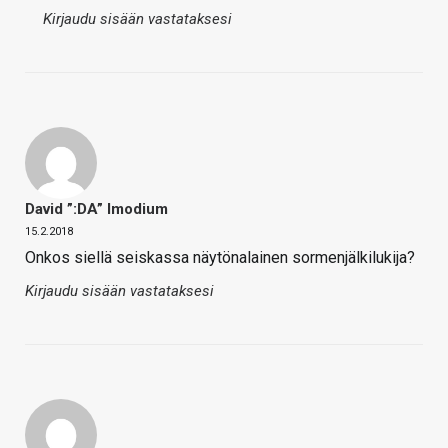
Kirjaudu sisään vastataksesi
David ”:DA” Imodium
15.2.2018
Onkos siellä seiskassa näytönalainen sormenjälkilukija?
Kirjaudu sisään vastataksesi