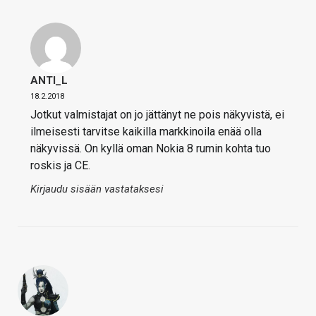
ANTI_L
18.2.2018
Jotkut valmistajat on jo jättänyt ne pois näkyvistä, ei
ilmeisesti tarvitse kaikilla markkinoila enää olla
näkyvissä. On kyllä oman Nokia 8 rumin kohta tuo
roskis ja CE.
Kirjaudu sisään vastataksesi