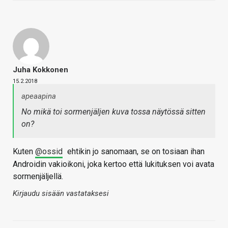
Juha Kokkonen
15.2.2018
apeaapina
No mikä toi sormenjäljen kuva tossa näytössä sitten
on?
Kuten
@ossid
ehtikin jo sanomaan, se on tosiaan ihan
Androidin vakioikoni, joka kertoo että lukituksen voi avata
sormenjäljellä.
Kirjaudu sisään vastataksesi