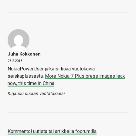
Juha Kokkonen
23.2.2018
NokiaPowerUser julkaisi lisää vuotokuvia
seiskaplussasta:
More Nokia 7 Plus press images leak
now, this time in China
Kirjaudu sisään vastataksesi
Kommentoi uutista tai artikkelia foorumilla