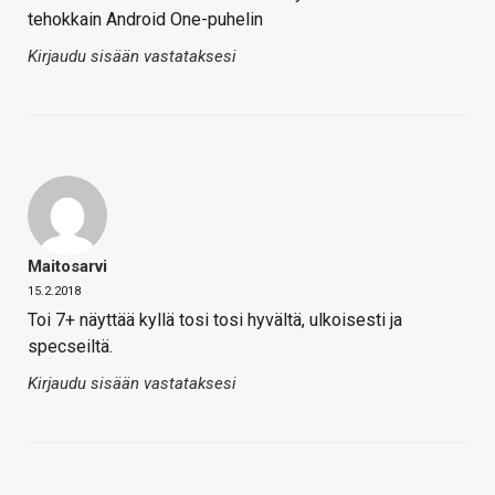
tehokkain Android One-puhelin
Kirjaudu sisään vastataksesi
Maitosarvi
15.2.2018
Toi 7+ näyttää kyllä tosi tosi hyvältä, ulkoisesti ja
specseiltä.
Kirjaudu sisään vastataksesi