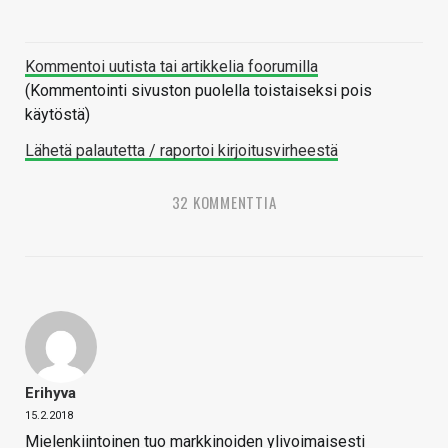
Kommentoi uutista tai artikkelia foorumilla
(Kommentointi sivuston puolella toistaiseksi pois
käytöstä)
Lähetä palautetta / raportoi kirjoitusvirheestä
32 KOMMENTTIA
Erihyva
15.2.2018
Mielenkiintoinen tuo markkinoiden ylivoimaisesti