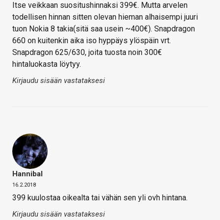
Itse veikkaan suositushinnaksi 399€. Mutta arvelen
todellisen hinnan sitten olevan hieman alhaisempi juuri
tuon Nokia 8 takia(sitä saa usein ~400€). Snapdragon
660 on kuitenkin aika iso hyppäys ylöspäin vrt.
Snapdragon 625/630, joita tuosta noin 300€
hintaluokasta löytyy.
Kirjaudu sisään vastataksesi
Hannibal
16.2.2018
399 kuulostaa oikealta tai vähän sen yli ovh hintana.
Kirjaudu sisään vastataksesi