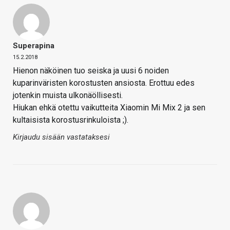
Superapina
15.2.2018
Hienon näköinen tuo seiska ja uusi 6 noiden
kuparinväristen korostusten ansiosta. Erottuu edes
jotenkin muista ulkonäöllisesti.
Hiukan ehkä otettu vaikutteita Xiaomin Mi Mix 2 ja sen
kultaisista korostusrinkuloista ;).
Kirjaudu sisään vastataksesi