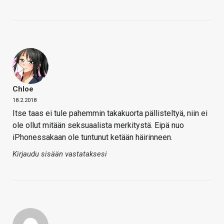
Chloe
18.2.2018
Itse taas ei tule pahemmin takakuorta pällisteltyä, niin ei
ole ollut mitään seksuaalista merkitystä. Eipä nuo
iPhonessakaan ole tuntunut ketään häirinneen.
Kirjaudu sisään vastataksesi