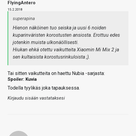
FlyingAntero
15.2.2018
superapina
Hienon näköinen tuo seiska ja uusi 6 noiden
kuparinväristen korostusten ansiosta. Erottuu edes
jotenkin muista ulkonäöllisesti.
Hiukan ehkä otettu vaikutteita Xiaomin Mi Mix 2 ja
sen kultaisista korostusrinkuloista ;).
Tai sitten vaikutteita on haettu Nubia -sarjasta:
Spoiler: Kuvia
Todella tyylikäs joka tapauksessa.
Kirjaudu sisään vastataksesi