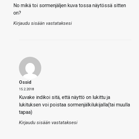
No mikä toi sormenjäljen kuva tossa näytössä sitten
on?
Kirjaudu sisään vastataksesi
Ossid
15.2.2018
Kuvake indikoi sitä, että näyttö on lukittu ja
lukituksen voi poistaa sormenjälkilukijalla(tai muulla
tapaa)
Kirjaudu sisään vastataksesi