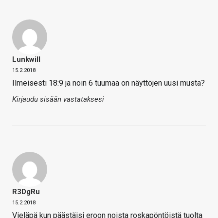
Lunkwill
15.2.2018
Ilmeisesti 18:9 ja noin 6 tuumaa on näyttöjen uusi musta?
Kirjaudu sisään vastataksesi
R3DgRu
15.2.2018
Vieläpä kun päästäisi eroon noista roskapöntöistä tuolta