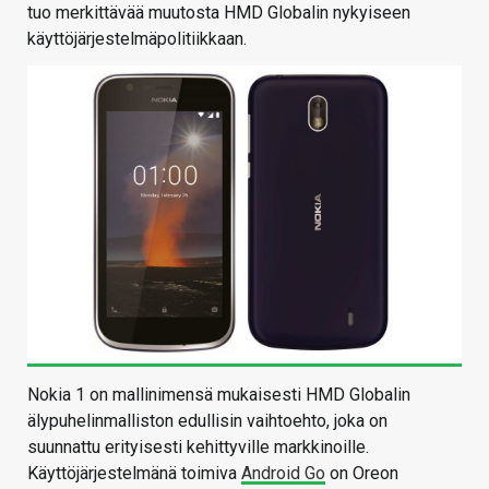
tuo merkittävää muutosta HMD Globalin nykyiseen
käyttöjärjestelmäpolitiikkaan.
Nokia 1 on mallinimensä mukaisesti HMD Globalin
älypuhelinmalliston edullisin vaihtoehto, joka on
suunnattu erityisesti kehittyville markkinoille.
Käyttöjärjestelmänä toimiva
Android Go
on Oreon