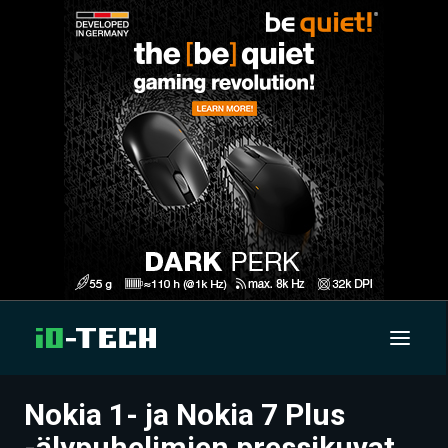
Nokia 1- ja Nokia 7 Plus
UUTISET
-älypuhelimien pressikuvat