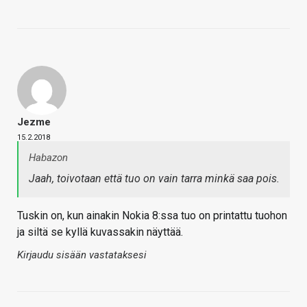
Jezme
15.2.2018
Habazon
Jaah, toivotaan että tuo on vain tarra minkä saa pois.
Tuskin on, kun ainakin Nokia 8:ssa tuo on printattu tuohon
ja siltä se kyllä kuvassakin näyttää.
Kirjaudu sisään vastataksesi