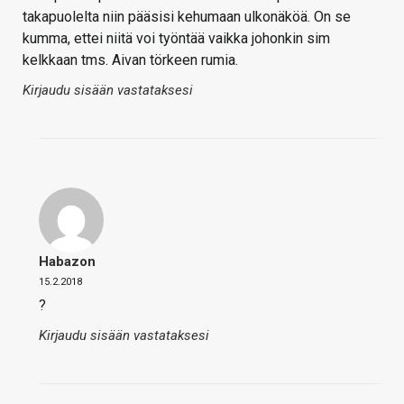
takapuolelta niin pääsisi kehumaan ulkonäköä. On se
kumma, ettei niitä voi työntää vaikka johonkin sim
kelkkaan tms. Aivan törkeen rumia.
Kirjaudu sisään vastataksesi
Habazon
15.2.2018
?
Kirjaudu sisään vastataksesi