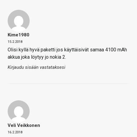
Kime1980
15.2.2018
Olisi kyllä hyvä paketti jos käyttäisivät samaa 4100 mAh
akkua joka löytyy jo nokia 2.
Kirjaudu sisään vastataksesi
Veli Veikkonen
16.2.2018