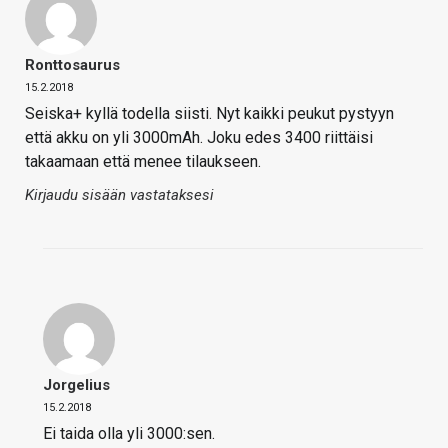
Ronttosaurus
15.2.2018
Seiska+ kyllä todella siisti. Nyt kaikki peukut pystyyn
että akku on yli 3000mAh. Joku edes 3400 riittäisi
takaamaan että menee tilaukseen.
Kirjaudu sisään vastataksesi
Jorgelius
15.2.2018
Ei taida olla yli 3000:sen.