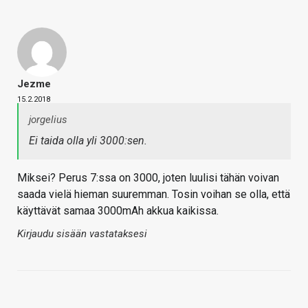
Jezme
15.2.2018
jorgelius
Ei taida olla yli 3000:sen.
Miksei? Perus 7:ssa on 3000, joten luulisi tähän voivan
saada vielä hieman suuremman. Tosin voihan se olla, että
käyttävät samaa 3000mAh akkua kaikissa.
Kirjaudu sisään vastataksesi