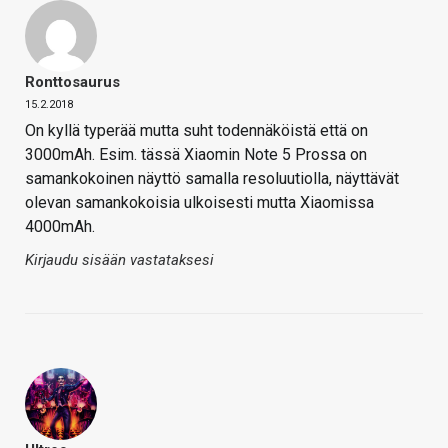
Ronttosaurus
15.2.2018
On kyllä typerää mutta suht todennäköistä että on
3000mAh. Esim. tässä Xiaomin Note 5 Prossa on
samankokoinen näyttö samalla resoluutiolla, näyttävät
olevan samankokoisia ulkoisesti mutta Xiaomissa
4000mAh.
Kirjaudu sisään vastataksesi