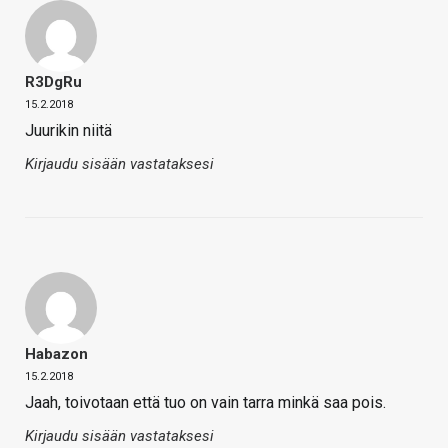
R3DgRu
15.2.2018
Juurikin niitä
Kirjaudu sisään vastataksesi
Habazon
15.2.2018
Jaah, toivotaan että tuo on vain tarra minkä saa pois.
Kirjaudu sisään vastataksesi