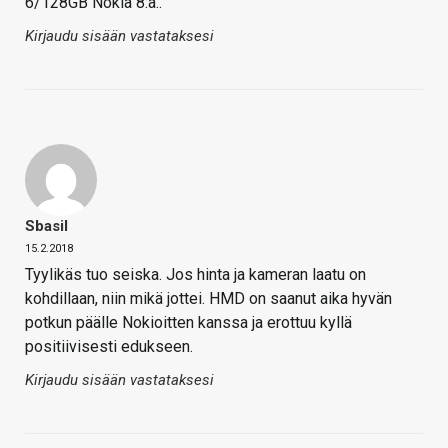
6/128GB Nokia 8:a..
Kirjaudu sisään vastataksesi
Sbasil
15.2.2018
Tyylikäs tuo seiska. Jos hinta ja kameran laatu on
kohdillaan, niin mikä jottei. HMD on saanut aika hyvän
potkun päälle Nokioitten kanssa ja erottuu kyllä
positiivisesti edukseen.
Kirjaudu sisään vastataksesi