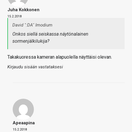
Juha Kokkonen
15.2.2018
David ":DA" Imodium
Onkos siellä seiskassa näytönalainen
sormenjälkilukija?
Takakuoressa kameran alapuolella näyttäisi olevan.
Kirjaudu sisään vastataksesi
Apeaapina
15.2.2018