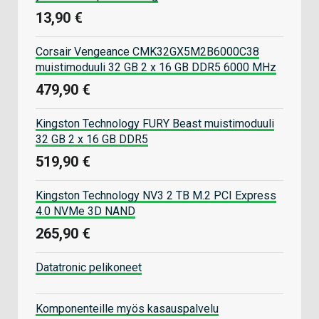
13,90 €
Corsair Vengeance CMK32GX5M2B6000C38
muistimoduuli 32 GB 2 x 16 GB DDR5 6000 MHz
479,90 €
Kingston Technology FURY Beast muistimoduuli
32 GB 2 x 16 GB DDR5
519,90 €
Kingston Technology NV3 2 TB M.2 PCI Express
4.0 NVMe 3D NAND
265,90 €
Datatronic pelikoneet
Komponenteille myös kasauspalvelu