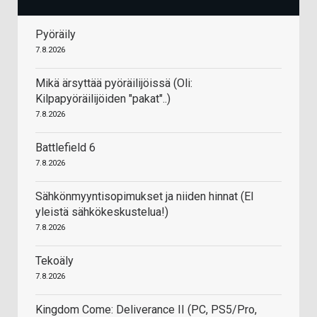
Pyöräily
7.8.2026
Mikä ärsyttää pyöräilijöissä (Oli:
Kilpapyöräilijöiden "pakat"..)
7.8.2026
Battlefield 6
7.8.2026
Sähkönmyyntisopimukset ja niiden hinnat (EI
yleistä sähkökeskustelua!)
7.8.2026
Tekoäly
7.8.2026
Kingdom Come: Deliverance II (PC, PS5/Pro,