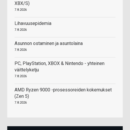
XBX/S)
7.8.2026
Lihavuusepidemia
7.8.2026
Asunnon ostaminen ja asuntolaina
7.8.2026
PC, PlayStation, XBOX & Nintendo - yhteinen
väittelyketju
7.8.2026
AMD Ryzen 9000 -prosessoreiden kokemukset
(Zen 5)
7.8.2026