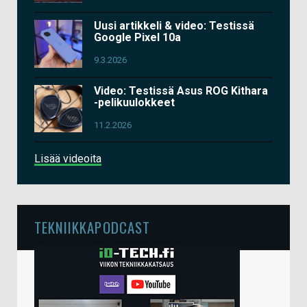
Uusi artikkeli & video: Testissä
Google Pixel 10a
9.3.2026
Video: Testissä Asus ROG Kithara
-pelikuulokkeet
11.2.2026
Lisää videoita
TEKNIIKKAPODCAST