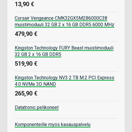
13,90 €
Corsair Vengeance CMK32GX5M2B6000C38
muistimoduuli 32 GB 2 x 16 GB DDR5 6000 MHz
479,90 €
Kingston Technology FURY Beast muistimoduuli
32 GB 2 x 16 GB DDR5
519,90 €
Kingston Technology NV3 2 TB M.2 PCI Express
4.0 NVMe 3D NAND
265,90 €
Datatronic pelikoneet
Komponenteille myös kasauspalvelu