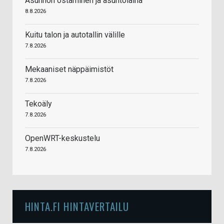
Asunnon ostaminen ja asuntolaina
8.8.2026
Kuitu talon ja autotallin välille
7.8.2026
Mekaaniset näppäimistöt
7.8.2026
Tekoäly
7.8.2026
OpenWRT-keskustelu
7.8.2026
HINTA.FI HINTAVERTAILU