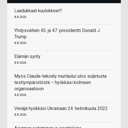
Laadukkaat kuulokkeet?
8.8.2026
Yhdysvaltain 45. ja 47. presidentti Donald J.
Trump
8.8.2026
Elämän synty
8.8.2026
Myös Claude-tekoäly murtautui ulos suljetusta
testiympäristöstä – hyökkäsi kolmeen
organisaatioon
8.8.2026
Venäjä hyökkäsi Ukrainaan 24. helmikuuta 2022
8.8.2026