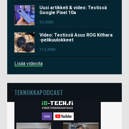
Uusi artikkeli & video: Testissä
Google Pixel 10a
9.3.2026
Video: Testissä Asus ROG Kithara
-pelikuulokkeet
11.2.2026
Lisää videoita
TEKNIIKKAPODCAST