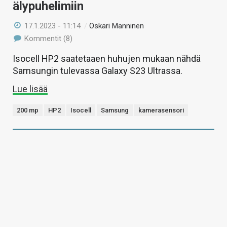
älypuhelimiin
17.1.2023 - 11:14
/
Oskari Manninen
Kommentit (8)
Isocell HP2 saatetaaen huhujen mukaan nähdä
Samsungin tulevassa Galaxy S23 Ultrassa.
Lue lisää
200 mp
HP2
Isocell
Samsung
kamerasensori