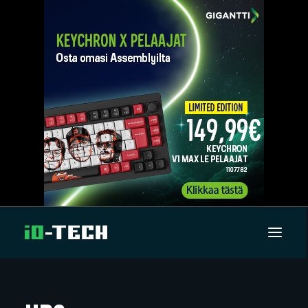
UUTISET