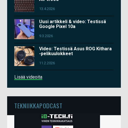
13.4.2026
Uusi artikkeli & video: Testissä
Google Pixel 10a
9.3.2026
Video: Testissä Asus ROG Kithara
-pelikuulokkeet
11.2.2026
Lisää videoita
TEKNIIKKAPODCAST