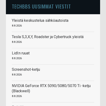
TECHBBS UUSIMMAT VIESTIT
Yleistä keskustelua sähköautoista
8.8.2026
Tesla S,3,X,Y, Roadster ja Cybertruck yleistä
8.8.2026
Lidl:n ruuat
8.8.2026
Screenshot-ketju
8.8.2026
NVIDIA GeForce RTX 5090/5080/5070 Ti -ketju
(Blackwell)
8.8.2026