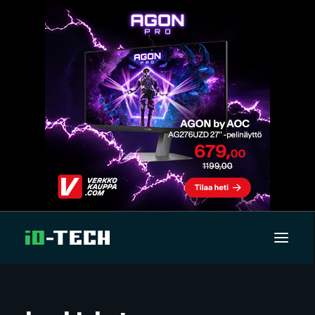
UUTISET