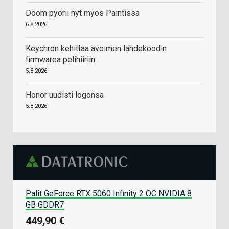
Doom pyörii nyt myös Paintissa
6.8.2026
Keychron kehittää avoimen lähdekoodin
firmwarea pelihiiriin
5.8.2026
Honor uudisti logonsa
5.8.2026
Palit GeForce RTX 5060 Infinity 2 OC NVIDIA 8
GB GDDR7
449,90 €