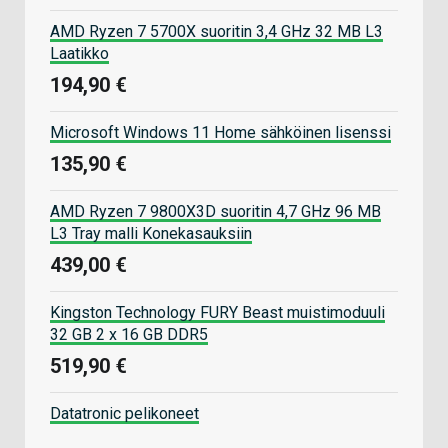
AMD Ryzen 7 5700X suoritin 3,4 GHz 32 MB L3
Laatikko
194,90 €
Microsoft Windows 11 Home sähköinen lisenssi
135,90 €
AMD Ryzen 7 9800X3D suoritin 4,7 GHz 96 MB
L3 Tray malli Konekasauksiin
439,00 €
Kingston Technology FURY Beast muistimoduuli
32 GB 2 x 16 GB DDR5
519,90 €
Datatronic pelikoneet