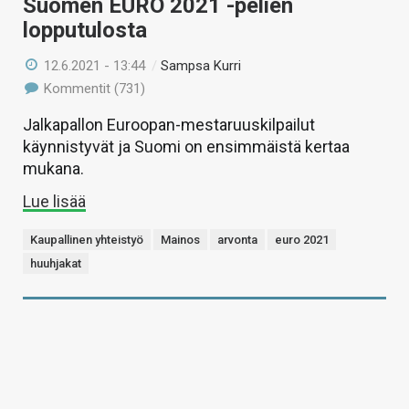
Suomen EURO 2021 -pelien
lopputulosta
12.6.2021 - 13:44
/
Sampsa Kurri
Kommentit (731)
Jalkapallon Euroopan-mestaruuskilpailut
käynnistyvät ja Suomi on ensimmäistä kertaa
mukana.
Lue lisää
Kaupallinen yhteistyö
Mainos
arvonta
euro 2021
huuhjakat