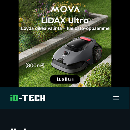
UUTISET