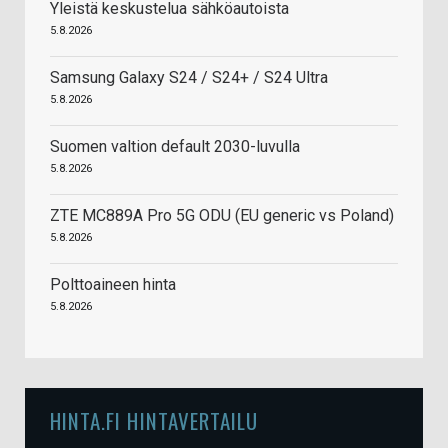
Yleistä keskustelua sähköautoista
5.8.2026
Samsung Galaxy S24 / S24+ / S24 Ultra
5.8.2026
Suomen valtion default 2030-luvulla
5.8.2026
ZTE MC889A Pro 5G ODU (EU generic vs Poland)
5.8.2026
Polttoaineen hinta
5.8.2026
HINTA.FI HINTAVERTAILU