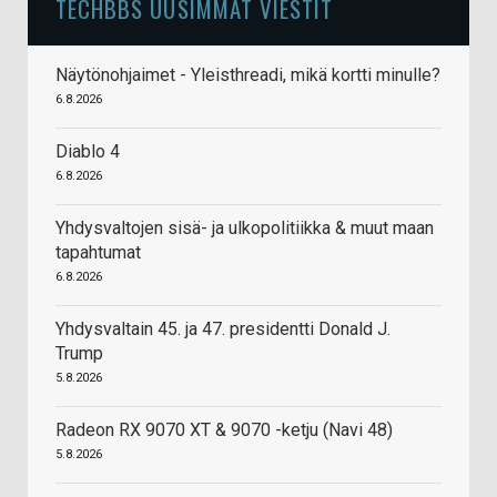
TECHBBS UUSIMMAT VIESTIT
Näytönohjaimet - Yleisthreadi, mikä kortti minulle?
6.8.2026
Diablo 4
6.8.2026
Yhdysvaltojen sisä- ja ulkopolitiikka & muut maan
tapahtumat
6.8.2026
Yhdysvaltain 45. ja 47. presidentti Donald J.
Trump
5.8.2026
Radeon RX 9070 XT & 9070 -ketju (Navi 48)
5.8.2026