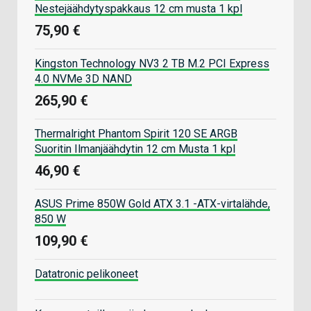
Nestejäähdytyspakkaus 12 cm musta 1 kpl
75,90 €
Kingston Technology NV3 2 TB M.2 PCI Express
4.0 NVMe 3D NAND
265,90 €
Thermalright Phantom Spirit 120 SE ARGB
Suoritin Ilmanjäähdytin 12 cm Musta 1 kpl
46,90 €
ASUS Prime 850W Gold ATX 3.1 -ATX-virtalähde,
850 W
109,90 €
Datatronic pelikoneet