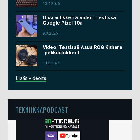
13.4.2026
Uusi artikkeli & video: Testissä
Google Pixel 10a
9.3.2026
Video: Testissä Asus ROG Kithara
-pelikuulokkeet
11.2.2026
Lisää videoita
TEKNIIKKAPODCAST