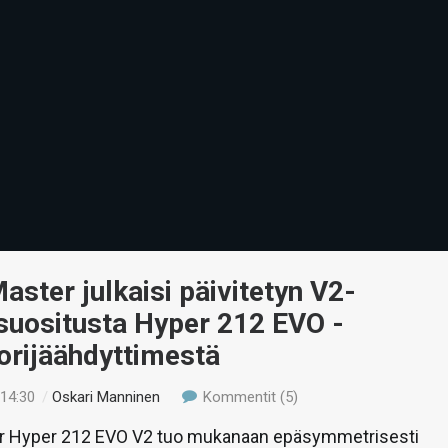
aster julkaisi päivitetyn V2-
suositusta Hyper 212 EVO -
orijäähdyttimestä
 14:30
/
Oskari Manninen
Kommentit (5)
r Hyper 212 EVO V2 tuo mukanaan epäsymmetrisesti