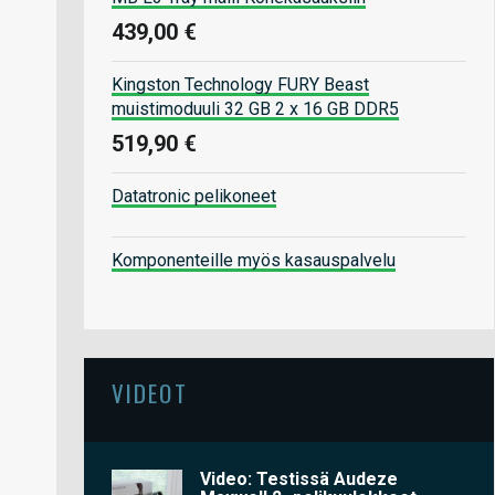
439,00 €
Kingston Technology FURY Beast
muistimoduuli 32 GB 2 x 16 GB DDR5
519,90 €
Datatronic pelikoneet
Komponenteille myös kasauspalvelu
VIDEOT
Video: Testissä Audeze