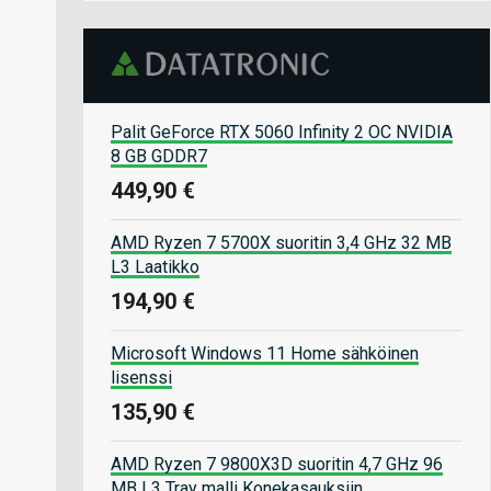
Palit GeForce RTX 5060 Infinity 2 OC NVIDIA
8 GB GDDR7
449,90 €
AMD Ryzen 7 5700X suoritin 3,4 GHz 32 MB
L3 Laatikko
194,90 €
Microsoft Windows 11 Home sähköinen
lisenssi
135,90 €
AMD Ryzen 7 9800X3D suoritin 4,7 GHz 96
MB L3 Tray malli Konekasauksiin