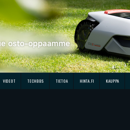
VIDEOT
TECHBBS
TIETOA
HINTA.FI
KAUPPA