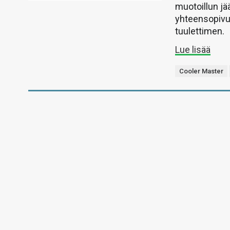
muotoillun jä
yhteensopivu
tuulettimen.
Lue lisää
Cooler Master