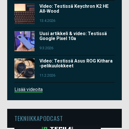
Video: Testissä Keychron K2 HE
All-Wood
13.4.2026
Uusi artikkeli & video: Testissä
Google Pixel 10a
9.3.2026
Video: Testissä Asus ROG Kithara
-pelikuulokkeet
11.2.2026
Lisää videoita
TEKNIIKKAPODCAST