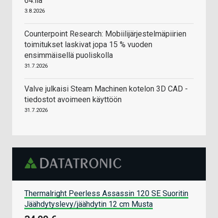
64:llä
3.8.2026
Counterpoint Research: Mobiilijärjestelmäpiirien
toimitukset laskivat jopa 15 % vuoden
ensimmäisellä puoliskolla
31.7.2026
Valve julkaisi Steam Machinen kotelon 3D CAD -
tiedostot avoimeen käyttöön
31.7.2026
Thermalright Peerless Assassin 120 SE Suoritin
Jäähdytyslevy/jäähdytin 12 cm Musta