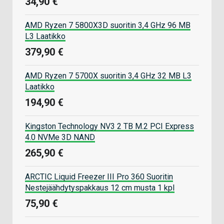
34,90 €
AMD Ryzen 7 5800X3D suoritin 3,4 GHz 96 MB
L3 Laatikko
379,90 €
AMD Ryzen 7 5700X suoritin 3,4 GHz 32 MB L3
Laatikko
194,90 €
Kingston Technology NV3 2 TB M.2 PCI Express
4.0 NVMe 3D NAND
265,90 €
ARCTIC Liquid Freezer III Pro 360 Suoritin
Nestejäähdytyspakkaus 12 cm musta 1 kpl
75,90 €