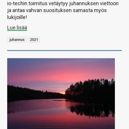
io-techin toimitus vetäytyy juhannuksen viettoon
ja antaa vahvan suosituksen samasta myös
lukijoille!
Lue lisää
juhannus
2021