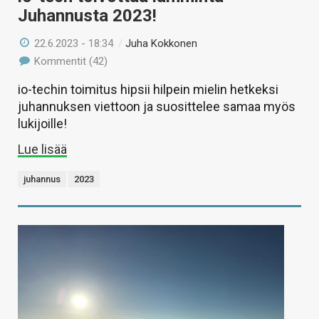
Juhannusta 2023!
22.6.2023 - 18:34
/
Juha Kokkonen
Kommentit (42)
io-techin toimitus hipsii hilpein mielin hetkeksi
juhannuksen viettoon ja suosittelee samaa myös
lukijoille!
Lue lisää
juhannus
2023