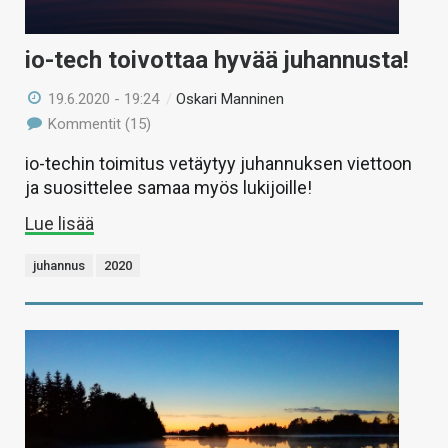
io-tech toivottaa hyvää juhannusta!
19.6.2020 - 19:24
/
Oskari Manninen
Kommentit (15)
io-techin toimitus vetäytyy juhannuksen viettoon
ja suosittelee samaa myös lukijoille!
Lue lisää
juhannus
2020