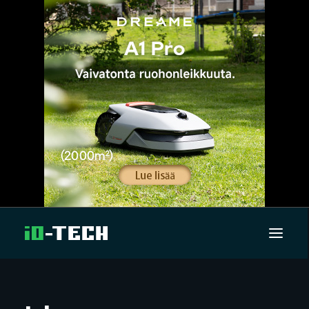
UUTISET