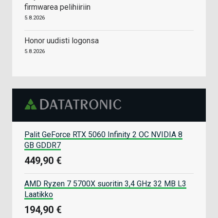
firmwarea pelihiiriin
5.8.2026
Honor uudisti logonsa
5.8.2026
Palit GeForce RTX 5060 Infinity 2 OC NVIDIA 8
GB GDDR7
449,90 €
AMD Ryzen 7 5700X suoritin 3,4 GHz 32 MB L3
Laatikko
194,90 €