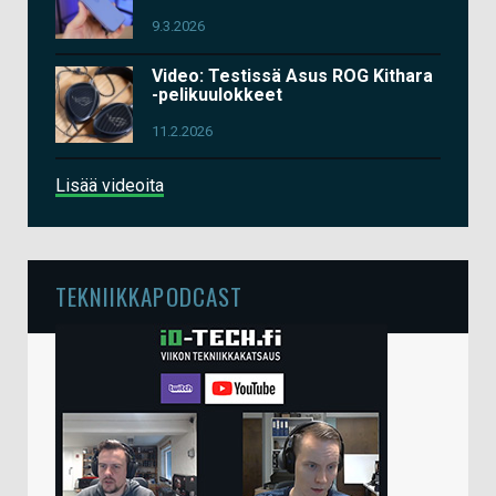
9.3.2026
Video: Testissä Asus ROG Kithara
-pelikuulokkeet
11.2.2026
Lisää videoita
TEKNIIKKAPODCAST