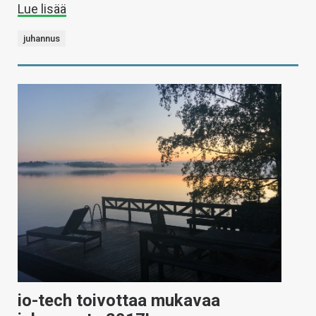
Lue lisää
juhannus
io-tech toivottaa mukavaa