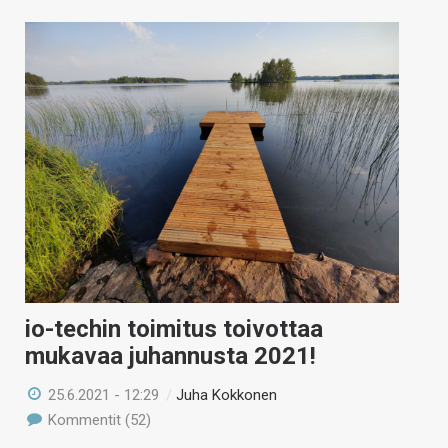
io-techin toimitus toivottaa
mukavaa juhannusta 2021!
25.6.2021 - 12:29
/
Juha Kokkonen
Kommentit (52)