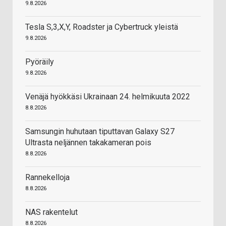
9.8.2026
Tesla S,3,X,Y, Roadster ja Cybertruck yleistä
9.8.2026
Pyöräily
9.8.2026
Venäjä hyökkäsi Ukrainaan 24. helmikuuta 2022
8.8.2026
Samsungin huhutaan tiputtavan Galaxy S27
Ultrasta neljännen takakameran pois
8.8.2026
Rannekelloja
8.8.2026
NAS rakentelut
8.8.2026