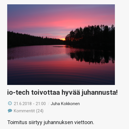
io-tech toivottaa hyvää juhannusta!
21.6.2018 - 21:00
/
Juha Kokkonen
Kommentit (24)
Toimitus siirtyy juhannuksen viettoon.