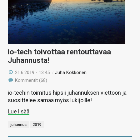
io-tech toivottaa rentouttavaa
Juhannusta!
21.6.2019 - 13:45
/
Juha Kokkonen
Kommentit (68)
io-techin toimitus hipsii juhannuksen viettoon ja
suosittelee samaa myös lukijoille!
Lue lisää
juhannus
2019