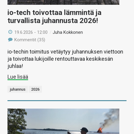
io-tech toivottaa lämmintä ja
turvallista juhannusta 2026!
19.6.2026 - 12:00
/
Juha Kokkonen
Kommentit (35)
io-techin toimitus vetäytyy juhannuksen viettoon
ja toivottaa lukijoille rentouttavaa keskikesän
juhlaa!
Lue lisää
juhannus
2026