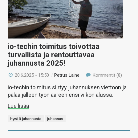
io-techin toimitus toivottaa
turvallista ja rentouttavaa
juhannusta 2025!
20.6.2025 - 15:50
/
Petrus Laine
Kommentit (8)
io-techin toimitus siirtyy juhannuksen viettoon ja
palaa jälleen työn ääreen ensi viikon alussa.
Lue lisää
hyvää juhannusta
juhannus