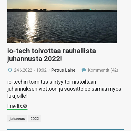
io-tech toivottaa rauhallista
juhannusta 2022!
24.6.2022 - 18:02
/
Petrus Laine
Kommentit (42)
io-techin toimitus siirtyy toimistoiltaan
juhannuksen viettoon ja suosittelee samaa myös
lukijoille!
Lue lisää
juhannus
2022