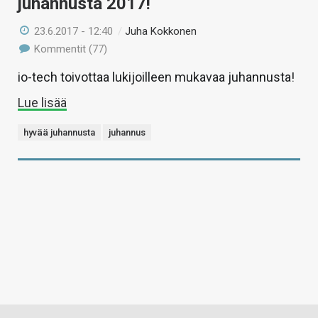
juhannusta 2017!
23.6.2017 - 12:40
/
Juha Kokkonen
Kommentit (77)
io-tech toivottaa lukijoilleen mukavaa juhannusta!
Lue lisää
hyvää juhannusta
juhannus