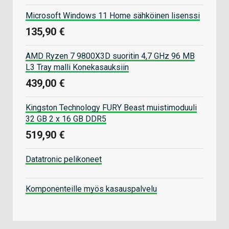
Microsoft Windows 11 Home sähköinen lisenssi
135,90 €
AMD Ryzen 7 9800X3D suoritin 4,7 GHz 96 MB
L3 Tray malli Konekasauksiin
439,00 €
Kingston Technology FURY Beast muistimoduuli
32 GB 2 x 16 GB DDR5
519,90 €
Datatronic pelikoneet
Komponenteille myös kasauspalvelu