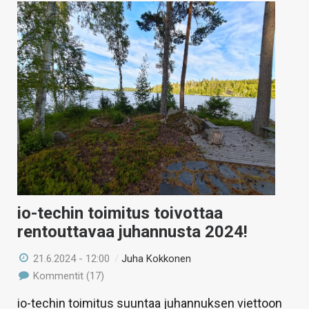
io-techin toimitus toivottaa
rentouttavaa juhannusta 2024!
21.6.2024 - 12:00
/
Juha Kokkonen
Kommentit (17)
io-techin toimitus suuntaa juhannuksen viettoon