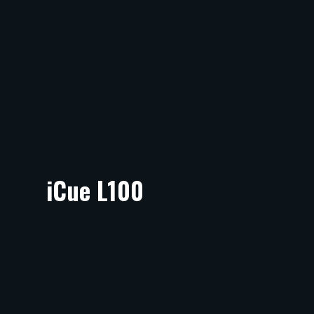
iCue L100