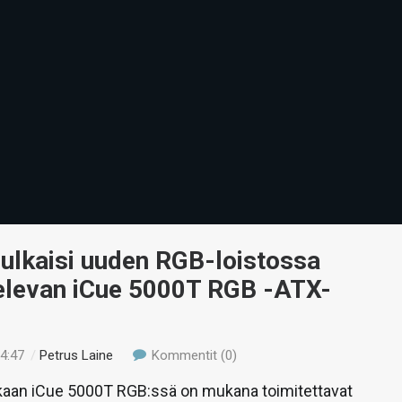
julkaisi uuden RGB-loistossa
televan iCue 5000T RGB -ATX-
14:47
/
Petrus Laine
Kommentit (0)
kaan iCue 5000T RGB:ssä on mukana toimitettavat