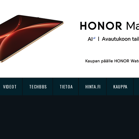
VIDEOT
TECHBBS
TIETOA
HINTA.FI
KAUPPA