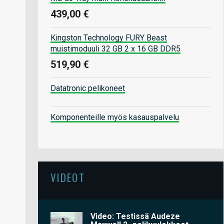
439,00 €
Kingston Technology FURY Beast
muistimoduuli 32 GB 2 x 16 GB DDR5
519,90 €
Datatronic pelikoneet
Komponenteille myös kasauspalvelu
VIDEOT
Video: Testissä Audeze