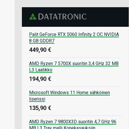
Palit GeForce RTX 5060 Infinity 2 OC NVIDIA
8 GB GDDR7
449,90 €
AMD Ryzen 7 5700X suoritin 3,4 GHz 32 MB
L3 Laatikko
194,90 €
Microsoft Windows 11 Home sähköinen
lisenssi
135,90 €
AMD Ryzen 7 9800X3D suoritin 4,7 GHz 96
MB L3 Tray malli Konekasauksiin