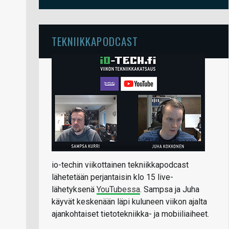
TEKNIIKKAPODCAST
io-techin viikottainen tekniikkapodcast
lähetetään perjantaisin klo 15 live-
lähetyksenä
YouTubessa
. Sampsa ja Juha
käyvät keskenään läpi kuluneen viikon ajalta
ajankohtaiset tietotekniikka- ja mobiiliaiheet.