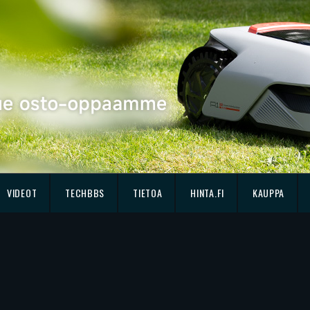
VIDEOT
TECHBBS
TIETOA
HINTA.FI
KAUPPA