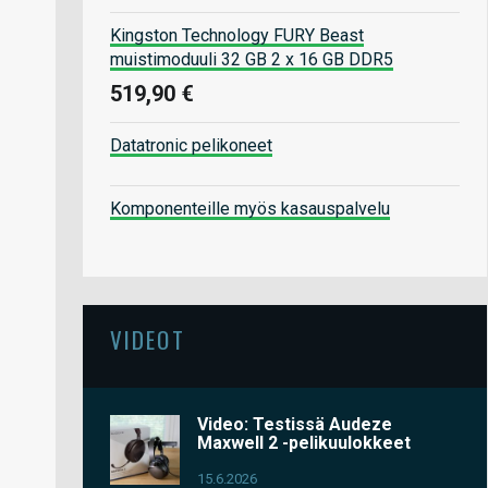
Kingston Technology FURY Beast
muistimoduuli 32 GB 2 x 16 GB DDR5
519,90 €
Datatronic pelikoneet
Komponenteille myös kasauspalvelu
VIDEOT
Video: Testissä Audeze
Maxwell 2 -pelikuulokkeet
15.6.2026