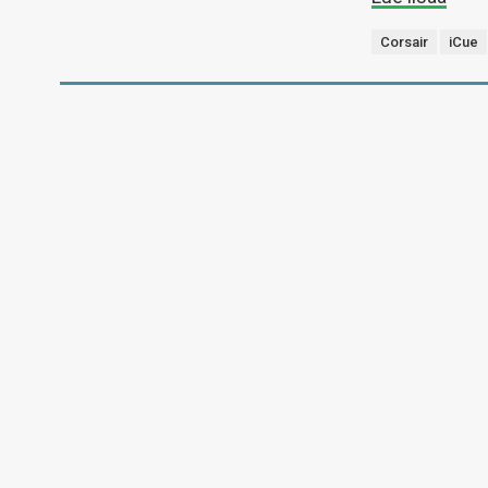
Corsair
iCue