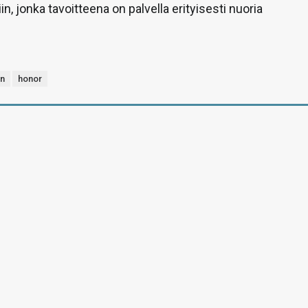
n, jonka tavoitteena on palvella erityisesti nuoria
n
honor