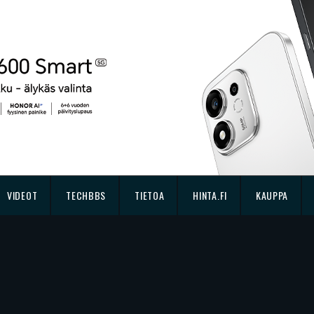
VIDEOT
TECHBBS
TIETOA
HINTA.FI
KAUPPA