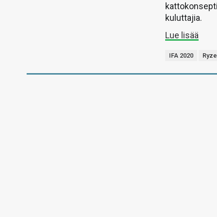
kattokonseptii
kuluttajia.
Lue lisää
IFA 2020
Ryze