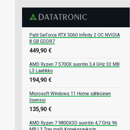
Palit GeForce RTX 5060 Infinity 2 OC NVIDIA
8 GB GDDR7
449,90 €
AMD Ryzen 7 5700X suoritin 3,4 GHz 32 MB
L3 Laatikko
194,90 €
Microsoft Windows 11 Home sähköinen
lisenssi
135,90 €
AMD Ryzen 7 9800X3D suoritin 4,7 GHz 96
MB L3 Tray malli Konekasauksiin