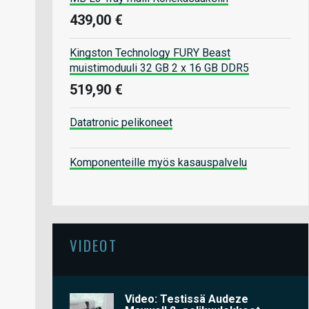
439,00 €
Kingston Technology FURY Beast
muistimoduuli 32 GB 2 x 16 GB DDR5
519,90 €
Datatronic pelikoneet
Komponenteille myös kasauspalvelu
VIDEOT
Video: Testissä Audeze