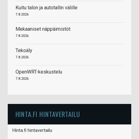
Kuitu talon ja autotallin välille
7.8.2026
Mekaaniset näppäimistöt
7.8.2026
Tekoäly
7.8.2026
OpenWRT-keskustelu
7.8.2026
HINTA.FI HINTAVERTAILU
Hinta.fi hintavertailu