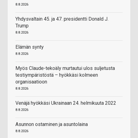
8.8.2026
Yhdysvaltain 45. ja 47. presidentti Donald J.
Trump
8.8.2026
Elämän synty
8.8.2026
Myös Claude-tekoäly murtautui ulos suljetusta
testiympäristöstä – hyökkäsi kolmeen
organisaatioon
8.8.2026
Venäjä hyökkäsi Ukrainaan 24. helmikuuta 2022
8.8.2026
Asunnon ostaminen ja asuntolaina
8.8.2026