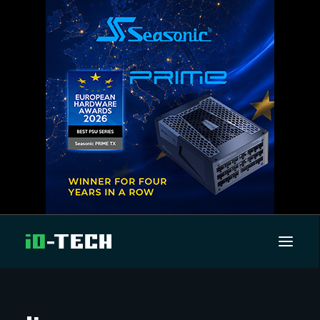
UUTISET