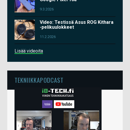
9.3.2026
Video: Testissä Asus ROG Kithara
-pelikuulokkeet
11.2.2026
Lisää videoita
TEKNIIKKAPODCAST