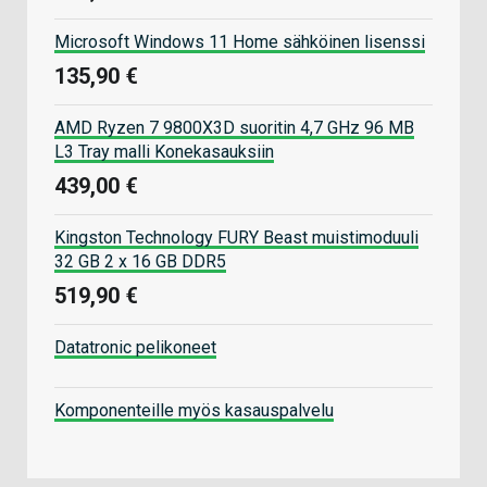
Microsoft Windows 11 Home sähköinen lisenssi
135,90 €
AMD Ryzen 7 9800X3D suoritin 4,7 GHz 96 MB
L3 Tray malli Konekasauksiin
439,00 €
Kingston Technology FURY Beast muistimoduuli
32 GB 2 x 16 GB DDR5
519,90 €
Datatronic pelikoneet
Komponenteille myös kasauspalvelu