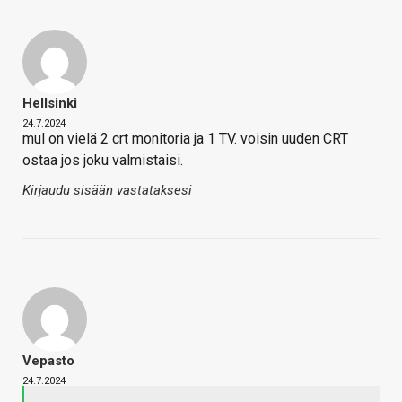
Hellsinki
24.7.2024
mul on vielä 2 crt monitoria ja 1 TV. voisin uuden CRT
ostaa jos joku valmistaisi.
Kirjaudu sisään vastataksesi
Vepasto
24.7.2024