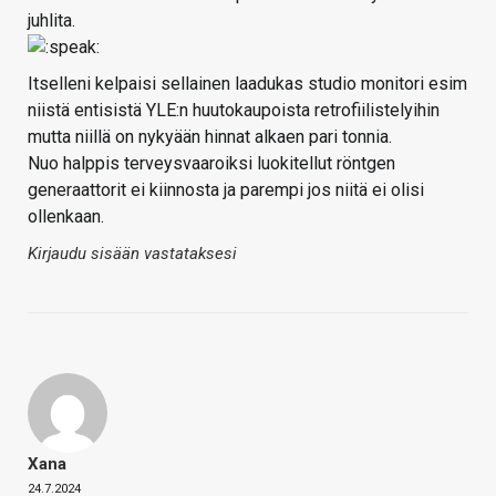
juhlita.
Itselleni kelpaisi sellainen laadukas studio monitori esim
niistä entisistä YLE:n huutokaupoista retrofiilistelyihin
mutta niillä on nykyään hinnat alkaen pari tonnia.
Nuo halppis terveysvaaroiksi luokitellut röntgen
generaattorit ei kiinnosta ja parempi jos niitä ei olisi
ollenkaan.
Kirjaudu sisään vastataksesi
Xana
24.7.2024