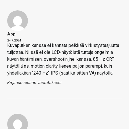
Aop
24.7.2024
Kuvaputken kanssa ei kannata pelkkää virkistystaajuutta
tuijottaa. Niissä ei ole LCD-näytöistä tuttuja ongelmia
kuvan häntimisen, overshootin jne. kanssa. 85 Hz CRT
näytöllä ns. motion clarity lienee paljon parempi, kuin
yhdelläkään "240 Hz" IPS (saatika sitten VA) näytöllä.
Kirjaudu sisään vastataksesi