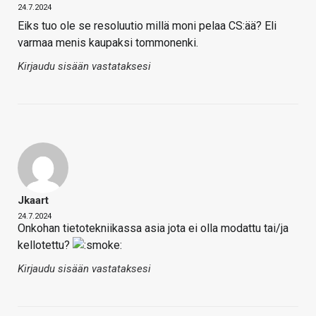
24.7.2024
Eiks tuo ole se resoluutio millä moni pelaa CS:ää? Eli
varmaa menis kaupaksi tommonenki.
Kirjaudu sisään vastataksesi
Jkaart
24.7.2024
Onkohan tietotekniikassa asia jota ei olla modattu tai/ja
kellotettu?
Kirjaudu sisään vastataksesi