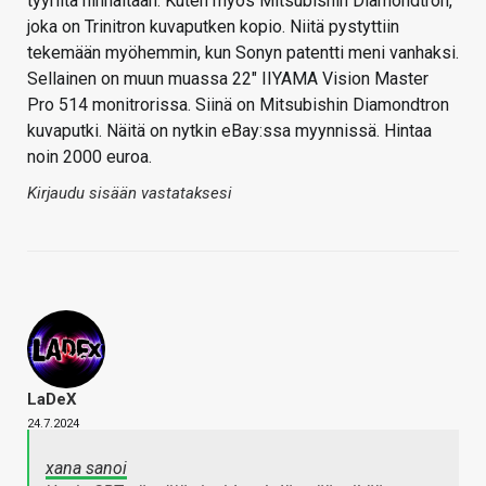
tyyriitä hinnaltaan. Kuten myös Mitsubishin Diamondtron,
joka on Trinitron kuvaputken kopio. Niitä pystyttiin
tekemään myöhemmin, kun Sonyn patentti meni vanhaksi.
Sellainen on muun muassa 22″ IIYAMA Vision Master
Pro 514 monitrorissa. Siinä on Mitsubishin Diamondtron
kuvaputki. Näitä on nytkin eBay:ssa myynnissä. Hintaa
noin 2000 euroa.
Kirjaudu sisään vastataksesi
LaDeX
24.7.2024
xana sanoi