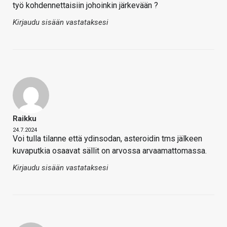
työ kohdennettaisiin johoinkin järkevään ?
Kirjaudu sisään vastataksesi
Raikku
24.7.2024
Voi tulla tilanne että ydinsodan, asteroidin tms jälkeen
kuvaputkia osaavat sällit on arvossa arvaamattomassa.
Kirjaudu sisään vastataksesi