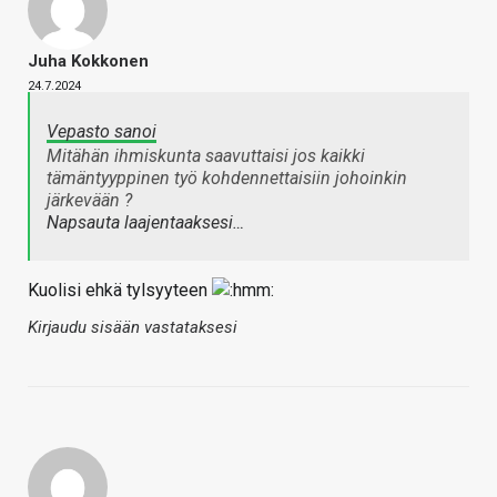
Juha Kokkonen
24.7.2024
Vepasto sanoi
Mitähän ihmiskunta saavuttaisi jos kaikki
tämäntyyppinen työ kohdennettaisiin johoinkin
järkevään ?
Napsauta laajentaaksesi…
Kuolisi ehkä tylsyyteen
Kirjaudu sisään vastataksesi