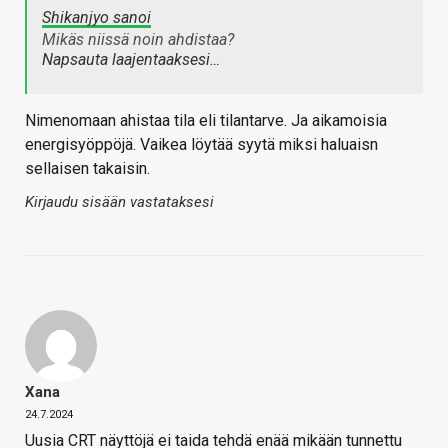
Shikanjyo sanoi
Mikäs niissä noin ahdistaa?
Napsauta laajentaaksesi…
Nimenomaan ahistaa tila eli tilantarve. Ja aikamoisia
energisyöppöjä. Vaikea löytää syytä miksi haluaisn
sellaisen takaisin.
Kirjaudu sisään vastataksesi
Xana
24.7.2024
Uusia CRT näyttöjä ei taida tehdä enää mikään tunnettu