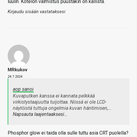
luulin. Kotelon valmistus puustakin on kallista.
Kirjaudu sisään vastataksesi
MRkukov
24.7.2024
aop sanoi
Kuvaputken kanssa ei kannata pelkkää
virkistystaajuutta tuijottaa. Niissä ei ole LCD-
näytöistä tuttuja ongelmia kuvan häntimisen,…
Napsauta laajentaaksesi…
Phosphor glow ei taida olla sulle tuttu asia CRT puolella?