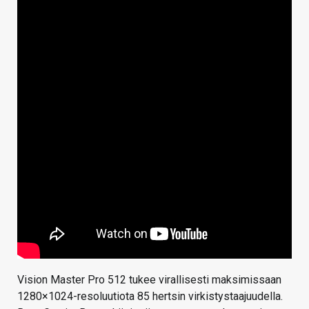
Vision Master Pro 512 tukee virallisesti maksimissaan
1280×1024-resoluutiota 85 hertsin virkistystaajuudella.