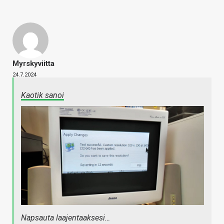
Myrskyviitta
24.7.2024
Kaotik sanoi
Napsauta laajentaaksesi…