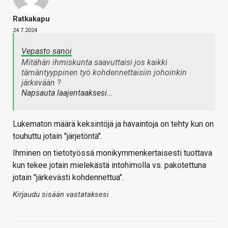
Ratkakapu
24.7.2024
Vepasto sanoi
Mitähän ihmiskunta saavuttaisi jos kaikki
tämäntyyppinen työ kohdennettaisiin johoinkin
järkevään ?
Napsauta laajentaaksesi…
Lukematon määrä keksintöjä ja havaintoja on tehty kun on
touhuttu jotain "järjetöntä".
Ihminen on tietotyössä monikymmenkertaisesti tuottava
kun tekee jotain mielekästä intohimolla vs. pakotettuna
jotain "järkevästi kohdennettua".
Kirjaudu sisään vastataksesi