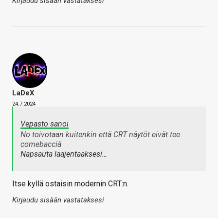
Kirjaudu sisään vastataksesi
LaDeX
24.7.2024
Vepasto sanoi
No toivotaan kuitenkin että CRT näytöt eivät tee
comebacciä
Napsauta laajentaaksesi…
Itse kyllä ostaisin modernin CRT:n.
Kirjaudu sisään vastataksesi