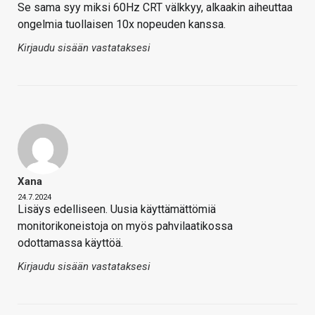
Se sama syy miksi 60Hz CRT välkkyy, alkaakin aiheuttaa
ongelmia tuollaisen 10x nopeuden kanssa.
Kirjaudu sisään vastataksesi
Xana
24.7.2024
Lisäys edelliseen. Uusia käyttämättömiä
monitorikoneistoja on myös pahvilaatikossa
odottamassa käyttöä.
Kirjaudu sisään vastataksesi