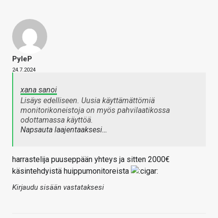
PyleP
24.7.2024
xana sanoi
Lisäys edelliseen. Uusia käyttämättömiä
monitorikoneistoja on myös pahvilaatikossa
odottamassa käyttöä.
Napsauta laajentaaksesi…
harrastelija puuseppään yhteys ja sitten 2000€
käsintehdyistä huippumonitoreista
Kirjaudu sisään vastataksesi