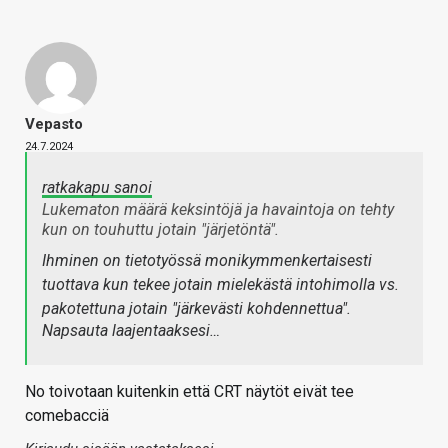
Vepasto
24.7.2024
ratkakapu sanoi
Lukematon määrä keksintöjä ja havaintoja on tehty
kun on touhuttu jotain "järjetöntä".
Ihminen on tietotyössä monikymmenkertaisesti
tuottava kun tekee jotain mielekästä intohimolla vs.
pakotettuna jotain "järkevästi kohdennettua".
Napsauta laajentaaksesi…
No toivotaan kuitenkin että CRT näytöt eivät tee
comebacciä