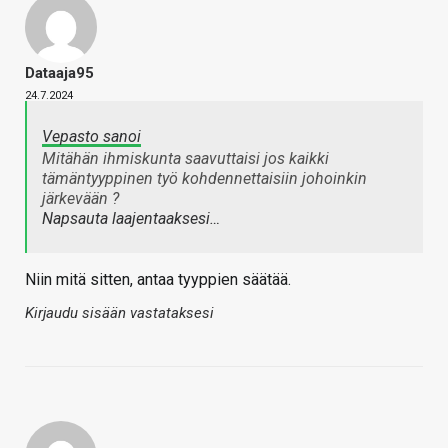
Dataaja95
24.7.2024
Vepasto sanoi
Mitähän ihmiskunta saavuttaisi jos kaikki
tämäntyyppinen työ kohdennettaisiin johoinkin
järkevään ?
Napsauta laajentaaksesi…
Niin mitä sitten, antaa tyyppien säätää.
Kirjaudu sisään vastataksesi