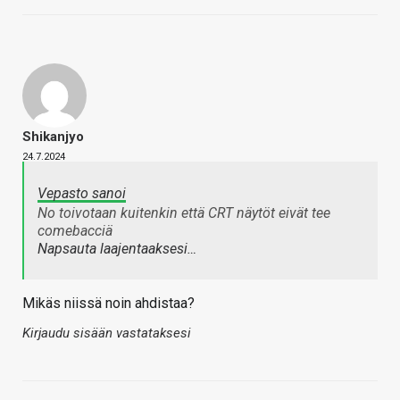
Shikanjyo
24.7.2024
Vepasto sanoi
No toivotaan kuitenkin että CRT näytöt eivät tee
comebacciä
Napsauta laajentaaksesi…
Mikäs niissä noin ahdistaa?
Kirjaudu sisään vastataksesi