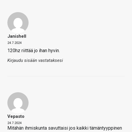
Janishell
24.7.2024
120hz riittää jo ihan hyvin.
Kirjaudu sisään vastataksesi
Vepasto
24.7.2024
Mitähän ihmiskunta savuttaisi jos kaikki tämäntyyppinen