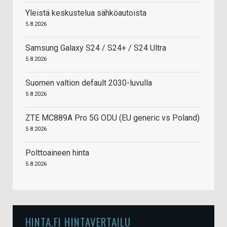
Yleistä keskustelua sähköautoista
5.8.2026
Samsung Galaxy S24 / S24+ / S24 Ultra
5.8.2026
Suomen valtion default 2030-luvulla
5.8.2026
ZTE MC889A Pro 5G ODU (EU generic vs Poland)
5.8.2026
Polttoaineen hinta
5.8.2026
HINTA.FI HINTAVERTAILU