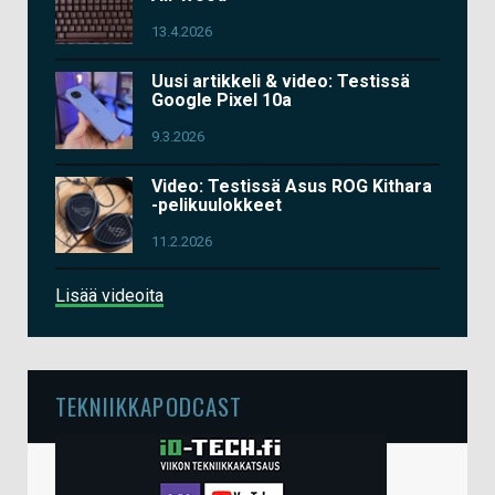
13.4.2026
Uusi artikkeli & video: Testissä
Google Pixel 10a
9.3.2026
Video: Testissä Asus ROG Kithara
-pelikuulokkeet
11.2.2026
Lisää videoita
TEKNIIKKAPODCAST