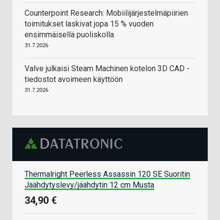
Counterpoint Research: Mobiilijärjestelmäpiirien
toimitukset laskivat jopa 15 % vuoden
ensimmäisellä puoliskolla
31.7.2026
Valve julkaisi Steam Machinen kotelon 3D CAD -
tiedostot avoimeen käyttöön
31.7.2026
Thermalright Peerless Assassin 120 SE Suoritin
Jäähdytyslevy/jäähdytin 12 cm Musta
34,90 €