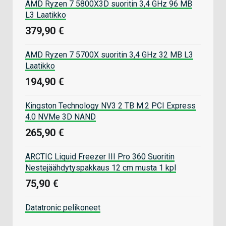
AMD Ryzen 7 5800X3D suoritin 3,4 GHz 96 MB
L3 Laatikko
379,90 €
AMD Ryzen 7 5700X suoritin 3,4 GHz 32 MB L3
Laatikko
194,90 €
Kingston Technology NV3 2 TB M.2 PCI Express
4.0 NVMe 3D NAND
265,90 €
ARCTIC Liquid Freezer III Pro 360 Suoritin
Nestejäähdytyspakkaus 12 cm musta 1 kpl
75,90 €
Datatronic pelikoneet