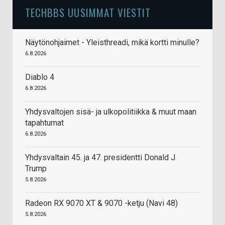
TECHBBS UUSIMMAT VIESTIT
Näytönohjaimet - Yleisthreadi, mikä kortti minulle?
6.8.2026
Diablo 4
6.8.2026
Yhdysvaltojen sisä- ja ulkopolitiikka & muut maan
tapahtumat
6.8.2026
Yhdysvaltain 45. ja 47. presidentti Donald J.
Trump
5.8.2026
Radeon RX 9070 XT & 9070 -ketju (Navi 48)
5.8.2026