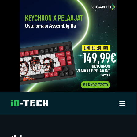
UUTISET