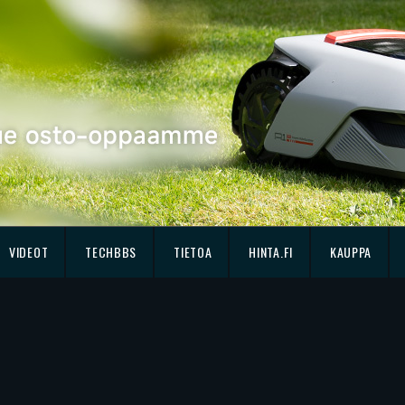
VIDEOT
TECHBBS
TIETOA
HINTA.FI
KAUPPA