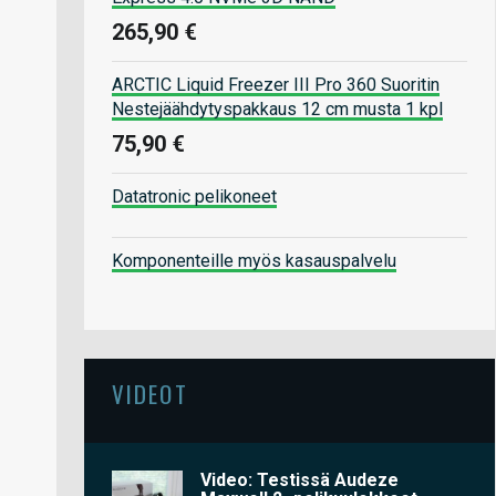
265,90 €
ARCTIC Liquid Freezer III Pro 360 Suoritin
Nestejäähdytyspakkaus 12 cm musta 1 kpl
75,90 €
Datatronic pelikoneet
Komponenteille myös kasauspalvelu
VIDEOT
Video: Testissä Audeze