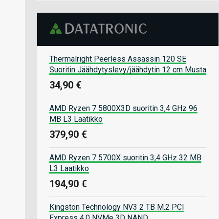
Thermalright Peerless Assassin 120 SE
Suoritin Jäähdytyslevy/jäähdytin 12 cm Musta
34,90 €
AMD Ryzen 7 5800X3D suoritin 3,4 GHz 96
MB L3 Laatikko
379,90 €
AMD Ryzen 7 5700X suoritin 3,4 GHz 32 MB
L3 Laatikko
194,90 €
Kingston Technology NV3 2 TB M.2 PCI
Express 4.0 NVMe 3D NAND