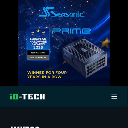
UUTISET