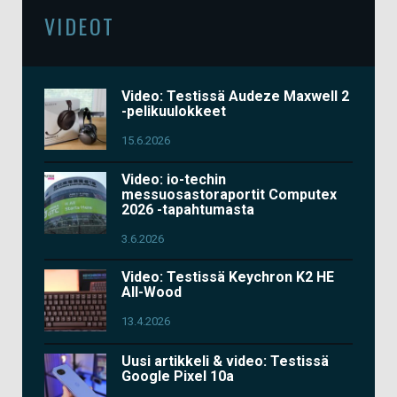
VIDEOT
Video: Testissä Audeze Maxwell 2
-pelikuulokkeet
15.6.2026
Video: io-techin
messuosastoraportit Computex
2026 -tapahtumasta
3.6.2026
Video: Testissä Keychron K2 HE
All-Wood
13.4.2026
Uusi artikkeli & video: Testissä
Google Pixel 10a