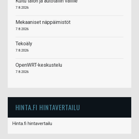
Kuitu talon ja autotallin välille
7.8.2026
Mekaaniset näppäimistöt
7.8.2026
Tekoäly
7.8.2026
OpenWRT-keskustelu
7.8.2026
HINTA.FI HINTAVERTAILU
Hinta.fi hintavertailu