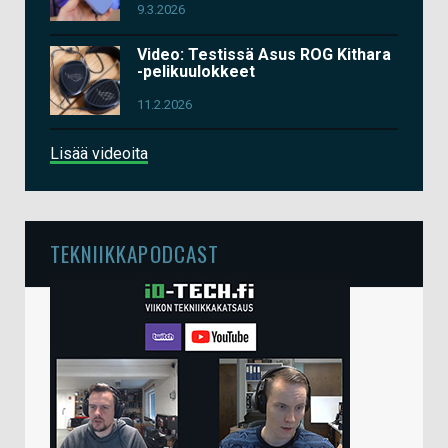
9.3.2026
Video: Testissä Asus ROG Kithara
-pelikuulokkeet
11.2.2026
Lisää videoita
TEKNIIKKAPODCAST