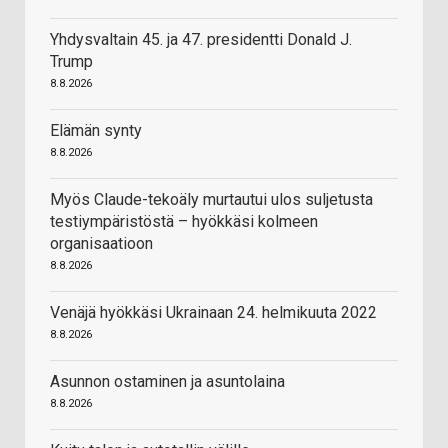
Yhdysvaltain 45. ja 47. presidentti Donald J.
Trump
8.8.2026
Elämän synty
8.8.2026
Myös Claude-tekoäly murtautui ulos suljetusta
testiympäristöstä – hyökkäsi kolmeen
organisaatioon
8.8.2026
Venäjä hyökkäsi Ukrainaan 24. helmikuuta 2022
8.8.2026
Asunnon ostaminen ja asuntolaina
8.8.2026