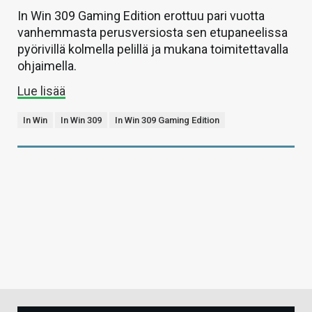
In Win 309 Gaming Edition erottuu pari vuotta
vanhemmasta perusversiosta sen etupaneelissa
pyörivillä kolmella pelillä ja mukana toimitettavalla
ohjaimella.
Lue lisää
In Win
In Win 309
In Win 309 Gaming Edition