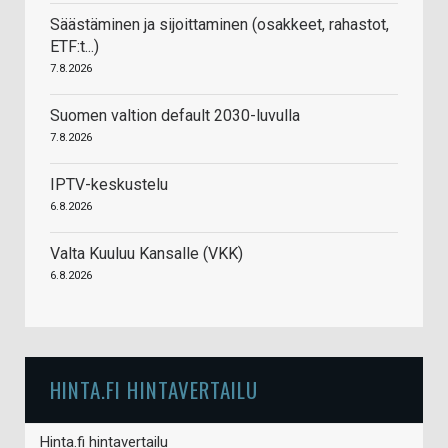
Säästäminen ja sijoittaminen (osakkeet, rahastot,
ETF:t...)
7.8.2026
Suomen valtion default 2030-luvulla
7.8.2026
IPTV-keskustelu
6.8.2026
Valta Kuuluu Kansalle (VKK)
6.8.2026
HINTA.FI HINTAVERTAILU
Hinta.fi hintavertailu