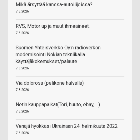
Mikä ärsyttää kanssa-autoilijoissa?
7.8.2026
RVS, Motor up ja muut ihmeaineet.
7.8.2026
Suomen Yhteisverkko Oy:n radioverkon
modernisointi Nokian tekniikalla
käyttäjäkokemukset/palaute
7.8.2026
Via dolorosa (pelikone halvalla)
7.8.2026
Netin kauppapaikat(Tori, huuto, ebay, ...)
7.8.2026
Venäjä hyökkäsi Ukrainaan 24. helmikuuta 2022
7.8.2026