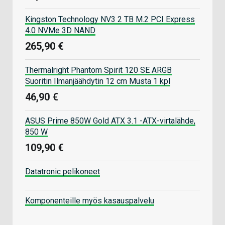
Kingston Technology NV3 2 TB M.2 PCI Express
4.0 NVMe 3D NAND
265,90 €
Thermalright Phantom Spirit 120 SE ARGB
Suoritin Ilmanjäähdytin 12 cm Musta 1 kpl
46,90 €
ASUS Prime 850W Gold ATX 3.1 -ATX-virtalähde,
850 W
109,90 €
Datatronic pelikoneet
Komponenteille myös kasauspalvelu