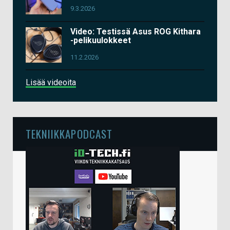
9.3.2026
Video: Testissä Asus ROG Kithara
-pelikuulokkeet
11.2.2026
Lisää videoita
TEKNIIKKAPODCAST