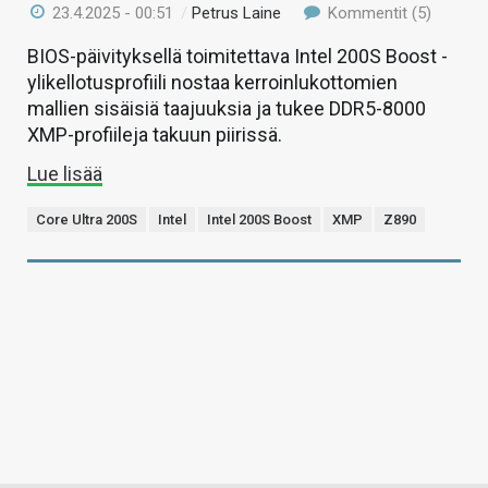
23.4.2025 - 00:51
/
Petrus Laine
Kommentit (5)
BIOS-päivityksellä toimitettava Intel 200S Boost -
ylikellotusprofiili nostaa kerroinlukottomien
mallien sisäisiä taajuuksia ja tukee DDR5-8000
XMP-profiileja takuun piirissä.
Lue lisää
Core Ultra 200S
Intel
Intel 200S Boost
XMP
Z890