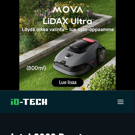
UUTISET