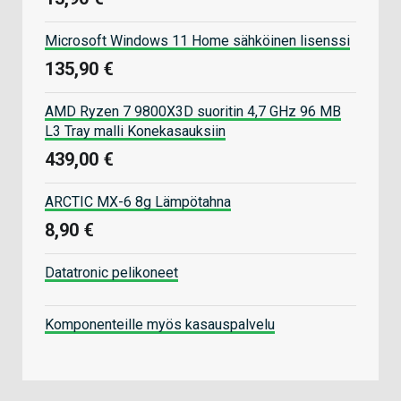
Microsoft Windows 11 Home sähköinen lisenssi
135,90 €
AMD Ryzen 7 9800X3D suoritin 4,7 GHz 96 MB
L3 Tray malli Konekasauksiin
439,00 €
ARCTIC MX-6 8g Lämpötahna
8,90 €
Datatronic pelikoneet
Komponenteille myös kasauspalvelu