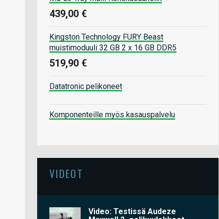
439,00 €
Kingston Technology FURY Beast
muistimoduuli 32 GB 2 x 16 GB DDR5
519,90 €
Datatronic pelikoneet
Komponenteille myös kasauspalvelu
VIDEOT
Video: Testissä Audeze