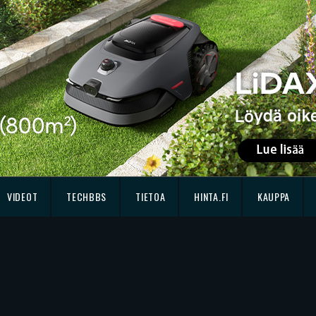
VIDEOT
TECHBBS
TIETOA
HINTA.FI
KAUPPA