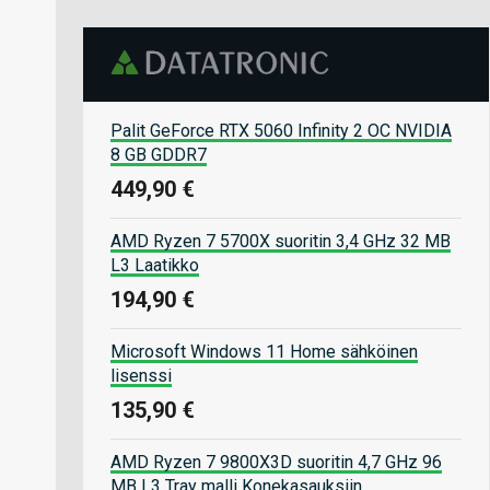
Palit GeForce RTX 5060 Infinity 2 OC NVIDIA
8 GB GDDR7
449,90 €
AMD Ryzen 7 5700X suoritin 3,4 GHz 32 MB
L3 Laatikko
194,90 €
Microsoft Windows 11 Home sähköinen
lisenssi
135,90 €
AMD Ryzen 7 9800X3D suoritin 4,7 GHz 96
MB L3 Tray malli Konekasauksiin