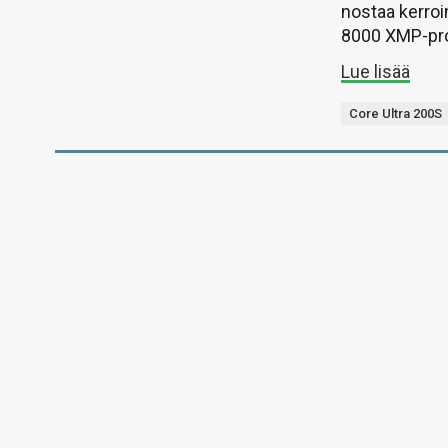
nostaa kerroi
8000 XMP-prof
Lue lisää
Core Ultra 200S