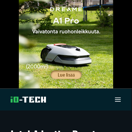
UUTISET