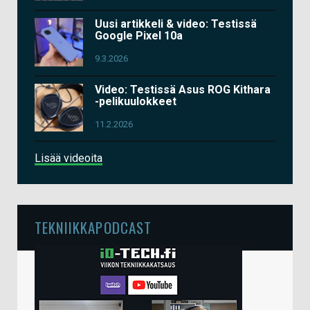
Uusi artikkeli & video: Testissä
Google Pixel 10a
9.3.2026
Video: Testissä Asus ROG Kithara
-pelikuulokkeet
11.2.2026
Lisää videoita
TEKNIIKKAPODCAST