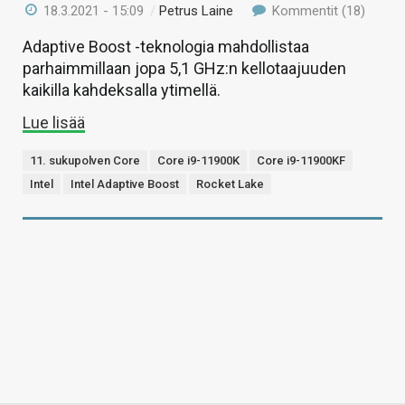
18.3.2021 - 15:09
/
Petrus Laine
Kommentit (18)
Adaptive Boost -teknologia mahdollistaa
parhaimmillaan jopa 5,1 GHz:n kellotaajuuden
kaikilla kahdeksalla ytimellä.
Lue lisää
11. sukupolven Core
Core i9-11900K
Core i9-11900KF
Intel
Intel Adaptive Boost
Rocket Lake