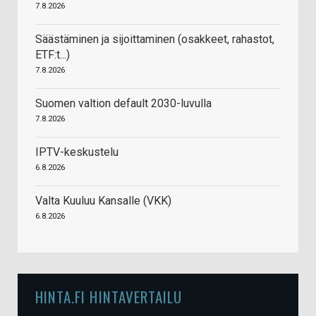
7.8.2026
Säästäminen ja sijoittaminen (osakkeet, rahastot,
ETF:t...)
7.8.2026
Suomen valtion default 2030-luvulla
7.8.2026
IPTV-keskustelu
6.8.2026
Valta Kuuluu Kansalle (VKK)
6.8.2026
HINTA.FI HINTAVERTAILU