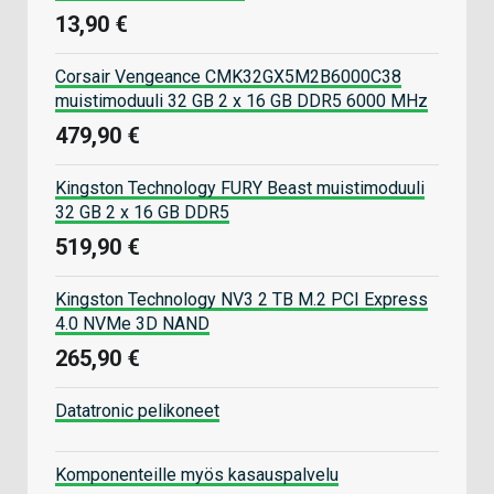
13,90 €
Corsair Vengeance CMK32GX5M2B6000C38
muistimoduuli 32 GB 2 x 16 GB DDR5 6000 MHz
479,90 €
Kingston Technology FURY Beast muistimoduuli
32 GB 2 x 16 GB DDR5
519,90 €
Kingston Technology NV3 2 TB M.2 PCI Express
4.0 NVMe 3D NAND
265,90 €
Datatronic pelikoneet
Komponenteille myös kasauspalvelu