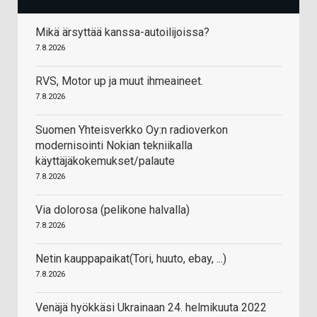
Mikä ärsyttää kanssa-autoilijoissa?
7.8.2026
RVS, Motor up ja muut ihmeaineet.
7.8.2026
Suomen Yhteisverkko Oy:n radioverkon
modernisointi Nokian tekniikalla
käyttäjäkokemukset/palaute
7.8.2026
Via dolorosa (pelikone halvalla)
7.8.2026
Netin kauppapaikat(Tori, huuto, ebay, ...)
7.8.2026
Venäjä hyökkäsi Ukrainaan 24. helmikuuta 2022