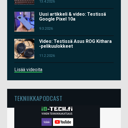
13.4.2026
Uusi artikkeli & video: Testissä
Google Pixel 10a
9.3.2026
Video: Testissä Asus ROG Kithara
-pelikuulokkeet
11.2.2026
Lisää videoita
TEKNIIKKAPODCAST