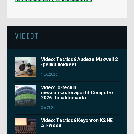
VIDEOT
Video: Testissä Audeze Maxwell 2
-pelikuulokkeet
15.6.2026
Video: io-techin
messuosastoraportit Computex
2026 -tapahtumasta
3.6.2026
Video: Testissä Keychron K2 HE
All-Wood