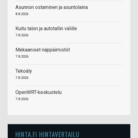
Asunnon ostaminen ja asuntolaina
8.8.2026
Kuitu talon ja autotallin välille
7.8.2026
Mekaaniset näppäimistöt
7.8.2026
Tekoäly
7.8.2026
OpenWRT-keskustelu
7.8.2026
HINTA.FI HINTAVERTAILU