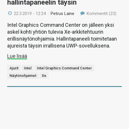
hallintapaneelin täysin
22.3.2019 - 12:24
/
Petrus Laine
Kommentit (23)
Intel Graphics Command Center on jälleen yksi
askel kohti yhtiön tulevia Xe-arkkitehtuurin
erillisnäytönohjaimia. Hallintapaneeli toimitetaan
ajureista täysin irrallisena UWP-sovelluksena.
Lue lisää
Ajurit
Intel
Intel Graphics Command Center
Näytönohjaimet
Xe