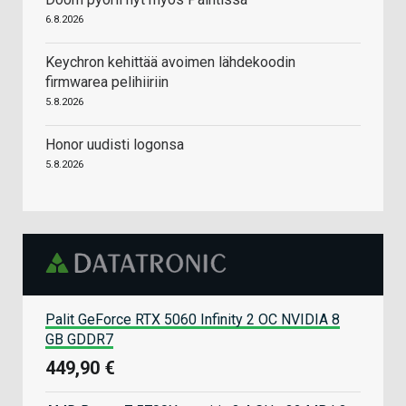
6.8.2026
Keychron kehittää avoimen lähdekoodin
firmwarea pelihiiriin
5.8.2026
Honor uudisti logonsa
5.8.2026
Palit GeForce RTX 5060 Infinity 2 OC NVIDIA 8
GB GDDR7
449,90 €