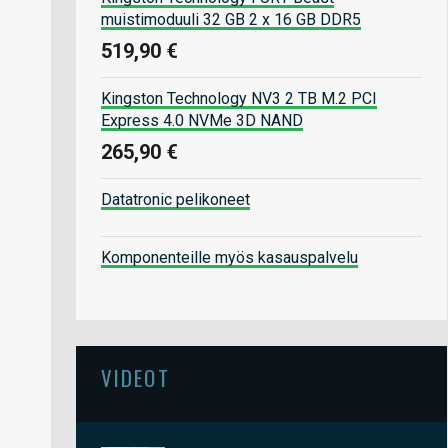
muistimoduuli 32 GB 2 x 16 GB DDR5
519,90 €
Kingston Technology NV3 2 TB M.2 PCI
Express 4.0 NVMe 3D NAND
265,90 €
Datatronic pelikoneet
Komponenteille myös kasauspalvelu
VIDEOT