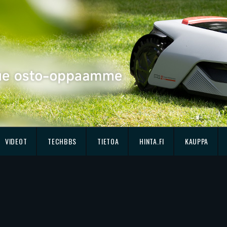
VIDEOT
TECHBBS
TIETOA
HINTA.FI
KAUPPA