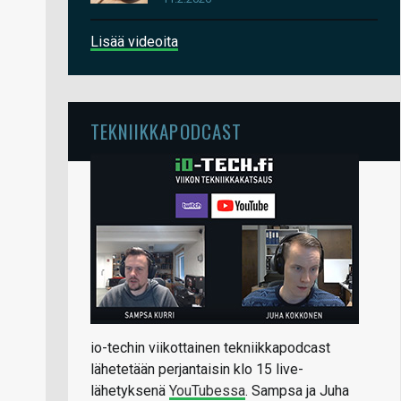
Lisää videoita
TEKNIIKKAPODCAST
io-techin viikottainen tekniikkapodcast
lähetetään perjantaisin klo 15 live-
lähetyksenä
YouTubessa
. Sampsa ja Juha