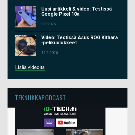
Uusi artikkeli & video: Testissä
Google Pixel 10a
9.3.2026
Video: Testissä Asus ROG Kithara
-pelikuulokkeet
11.2.2026
Lisää videoita
TEKNIIKKAPODCAST