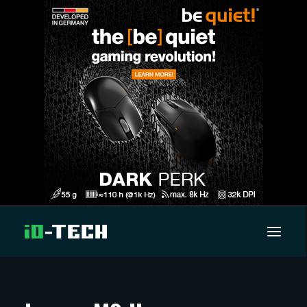
UUTISET