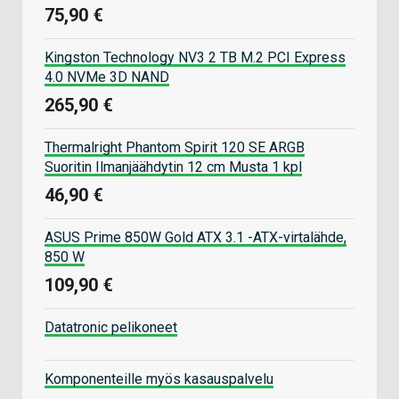
75,90 €
Kingston Technology NV3 2 TB M.2 PCI Express
4.0 NVMe 3D NAND
265,90 €
Thermalright Phantom Spirit 120 SE ARGB
Suoritin Ilmanjäähdytin 12 cm Musta 1 kpl
46,90 €
ASUS Prime 850W Gold ATX 3.1 -ATX-virtalähde,
850 W
109,90 €
Datatronic pelikoneet
Komponenteille myös kasauspalvelu