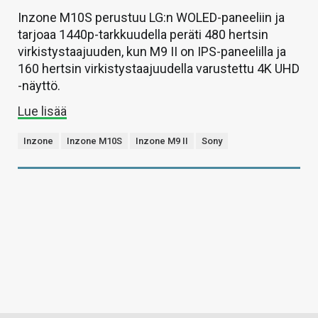
Inzone M10S perustuu LG:n WOLED-paneeliin ja
tarjoaa 1440p-tarkkuudella peräti 480 hertsin
virkistystaajuuden, kun M9 II on IPS-paneelilla ja
160 hertsin virkistystaajuudella varustettu 4K UHD
-näyttö.
Lue lisää
Inzone
Inzone M10S
Inzone M9 II
Sony