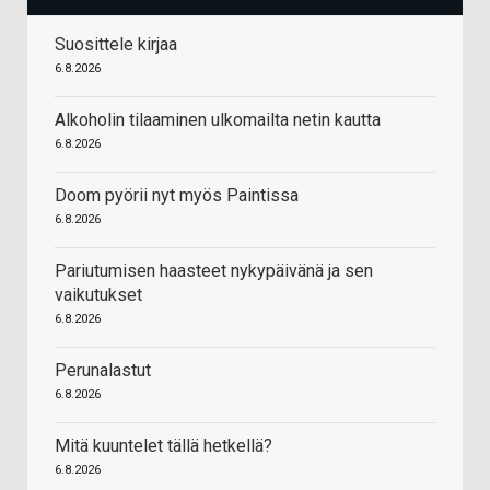
Suosittele kirjaa
6.8.2026
Alkoholin tilaaminen ulkomailta netin kautta
6.8.2026
Doom pyörii nyt myös Paintissa
6.8.2026
Pariutumisen haasteet nykypäivänä ja sen
vaikutukset
6.8.2026
Perunalastut
6.8.2026
Mitä kuuntelet tällä hetkellä?
6.8.2026