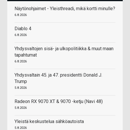
Näytönohjaimet - Yleisthreadi, mikä kortti minulle?
6.8.2026
Diablo 4
6.8.2026
Yhdysvaltojen sisä- ja ulkopolitiikka & muut maan
tapahtumat
6.8.2026
Yhdysvaltain 45. ja 47. presidentti Donald J.
Trump
5.8.2026
Radeon RX 9070 XT & 9070 -ketju (Navi 48)
5.8.2026
Yleistä keskustelua sähköautoista
5.8.2026