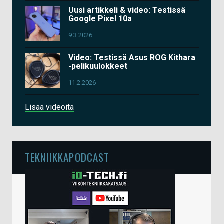
Uusi artikkeli & video: Testissä
Google Pixel 10a
9.3.2026
Video: Testissä Asus ROG Kithara
-pelikuulokkeet
11.2.2026
Lisää videoita
TEKNIIKKAPODCAST