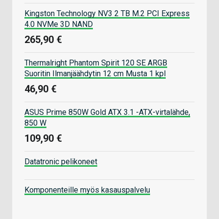
Kingston Technology NV3 2 TB M.2 PCI Express
4.0 NVMe 3D NAND
265,90 €
Thermalright Phantom Spirit 120 SE ARGB
Suoritin Ilmanjäähdytin 12 cm Musta 1 kpl
46,90 €
ASUS Prime 850W Gold ATX 3.1 -ATX-virtalähde,
850 W
109,90 €
Datatronic pelikoneet
Komponenteille myös kasauspalvelu