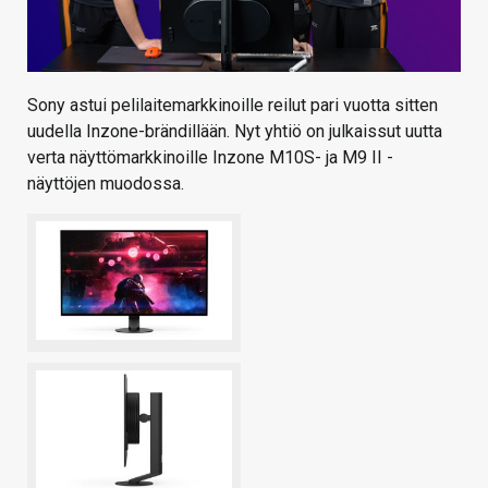
Sony astui pelilaitemarkkinoille reilut pari vuotta sitten
uudella Inzone-brändillään. Nyt yhtiö on julkaissut uutta
verta näyttömarkkinoille Inzone M10S- ja M9 II -
näyttöjen muodossa.