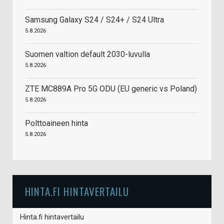
Samsung Galaxy S24 / S24+ / S24 Ultra
5.8.2026
Suomen valtion default 2030-luvulla
5.8.2026
ZTE MC889A Pro 5G ODU (EU generic vs Poland)
5.8.2026
Polttoaineen hinta
5.8.2026
HINTA.FI HINTAVERTAILU
Hinta.fi hintavertailu