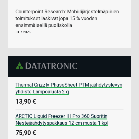
Counterpoint Research: Mobiilijärjestelmäpiirien
toimitukset laskivat jopa 15 % vuoden
ensimmäisellä puoliskolla
31.7.2026
Thermal Grizzly PhaseSheet PTM jäähdytyslevyn
yhdiste Lämpöalusta 2 g
13,90 €
ARCTIC Liquid Freezer III Pro 360 Suoritin
Nestejäähdytyspakkaus 12 cm musta 1 kpl
75,90 €