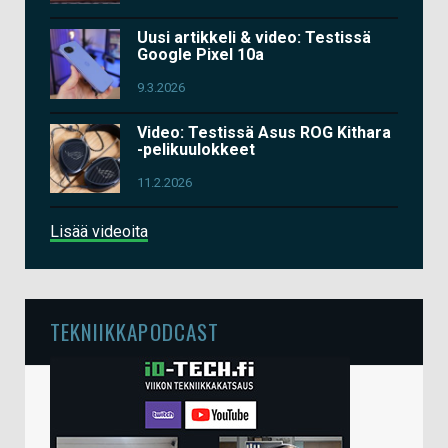
Uusi artikkeli & video: Testissä
Google Pixel 10a
9.3.2026
Video: Testissä Asus ROG Kithara
-pelikuulokkeet
11.2.2026
Lisää videoita
TEKNIIKKAPODCAST