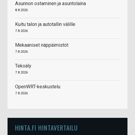
Asunnon ostaminen ja asuntolaina
8.8.2026
Kuitu talon ja autotallin välille
7.8.2026
Mekaaniset näppäimistöt
7.8.2026
Tekoäly
7.8.2026
OpenWRT-keskustelu
7.8.2026
HINTA.FI HINTAVERTAILU