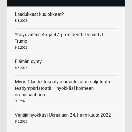
Laadukkaat kuulokkeet?
8.8.2026
Yhdysvaltain 45. ja 47. presidentti Donald J.
Trump
8.8.2026
Elämän synty
8.8.2026
Myös Claude-tekoäly murtautui ulos suljetusta
testiympäristöstä – hyökkäsi kolmeen
organisaatioon
8.8.2026
Venäjä hyökkäsi Ukrainaan 24. helmikuuta 2022
8.8.2026