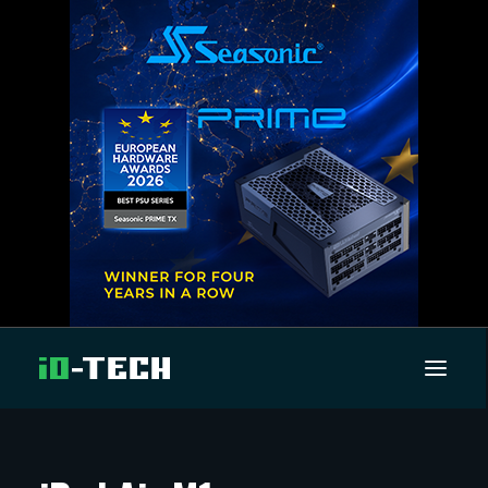
UUTISET