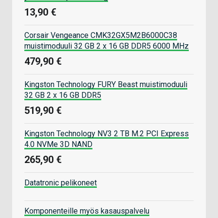
13,90 €
Corsair Vengeance CMK32GX5M2B6000C38
muistimoduuli 32 GB 2 x 16 GB DDR5 6000 MHz
479,90 €
Kingston Technology FURY Beast muistimoduuli
32 GB 2 x 16 GB DDR5
519,90 €
Kingston Technology NV3 2 TB M.2 PCI Express
4.0 NVMe 3D NAND
265,90 €
Datatronic pelikoneet
Komponenteille myös kasauspalvelu