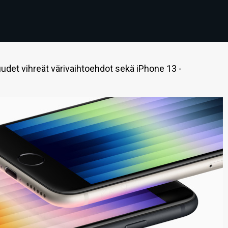
uudet vihreät värivaihtoehdot sekä iPhone 13 -