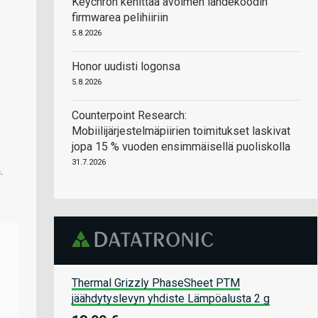
Keychron kehittää avoimen lähdekoodin
firmwarea pelihiiriin
5.8.2026
Honor uudisti logonsa
5.8.2026
Counterpoint Research:
Mobiilijärjestelmäpiirien toimitukset laskivat
jopa 15 % vuoden ensimmäisellä puoliskolla
31.7.2026
.
Thermal Grizzly PhaseSheet PTM
jäähdytyslevyn yhdiste Lämpöalusta 2 g