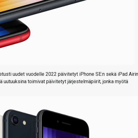
usti uudet vuodelle 2022 päivitetyt iPhone SE:n sekä iPad Airin
 uutuuksina toimivat päivitetyt järjestelmäpiirit, jonka myötä