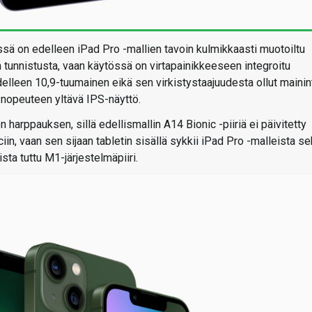
ssä on edelleen iPad Pro -mallien tavoin kulmikkaasti muotoiltu
n tunnistusta, vaan käytössä on virtapainikkeeseen integroitu
delleen 10,9-tuumainen eikä sen virkistystaajuudesta ollut mainin
 nopeuteen yltävä IPS-näyttö.
n harppauksen, sillä edellismallin A14 Bionic -piiriä ei päivitetty
iin, vaan sen sijaan tabletin sisällä sykkii iPad Pro -malleista s
a tuttu M1-järjestelmäpiiri.