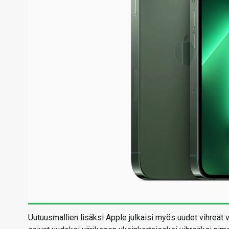
Uutuusmallien lisäksi Apple julkaisi myös uudet vihreät 