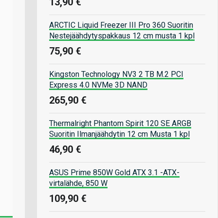
13,90 €
ARCTIC Liquid Freezer III Pro 360 Suoritin
Nestejäähdytyspakkaus 12 cm musta 1 kpl
75,90 €
Kingston Technology NV3 2 TB M.2 PCI
Express 4.0 NVMe 3D NAND
265,90 €
Thermalright Phantom Spirit 120 SE ARGB
Suoritin Ilmanjäähdytin 12 cm Musta 1 kpl
46,90 €
ASUS Prime 850W Gold ATX 3.1 -ATX-
virtalähde, 850 W
109,90 €