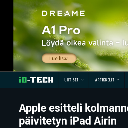
UUTISET
ARTIKKELIT
Apple esitteli kolman
päivitetyn iPad Airin