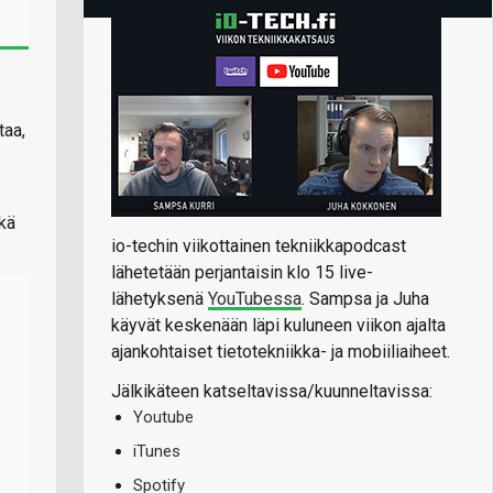
taa,
ekä
io-techin viikottainen tekniikkapodcast
lähetetään perjantaisin klo 15 live-
lähetyksenä
YouTubessa
. Sampsa ja Juha
käyvät keskenään läpi kuluneen viikon ajalta
ajankohtaiset tietotekniikka- ja mobiiliaiheet.
Jälkikäteen katseltavissa/kuunneltavissa:
Youtube
iTunes
Spotify