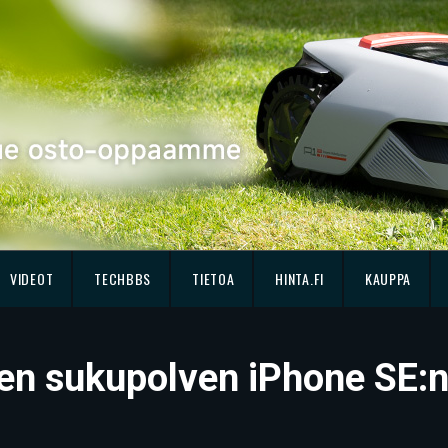
VIDEOT
TECHBBS
TIETOA
HINTA.FI
KAUPPA
nen sukupolven iPhone SE:n