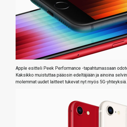
Apple esitteli Peek Performance -tapahtumassaan odotet
Kaksikko muistuttaa pääosin edeltäjiään ja ainoina selvinä
molemmat uudet laitteet tukevat nyt myös 5G-yhteyksiä.