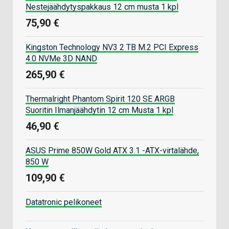
Nestejäähdytyspakkaus 12 cm musta 1 kpl
75,90 €
Kingston Technology NV3 2 TB M.2 PCI Express
4.0 NVMe 3D NAND
265,90 €
Thermalright Phantom Spirit 120 SE ARGB
Suoritin Ilmanjäähdytin 12 cm Musta 1 kpl
46,90 €
ASUS Prime 850W Gold ATX 3.1 -ATX-virtalähde,
850 W
109,90 €
Datatronic pelikoneet