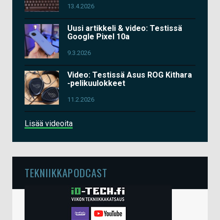
13.4.2026
Uusi artikkeli & video: Testissä
Google Pixel 10a
9.3.2026
Video: Testissä Asus ROG Kithara
-pelikuulokkeet
11.2.2026
Lisää videoita
TEKNIIKKAPODCAST