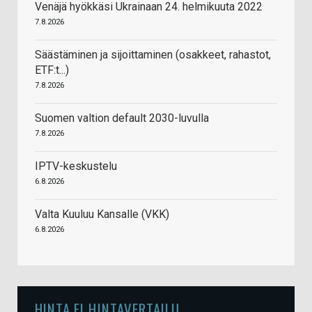
Venäjä hyökkäsi Ukrainaan 24. helmikuuta 2022
7.8.2026
Säästäminen ja sijoittaminen (osakkeet, rahastot,
ETF:t...)
7.8.2026
Suomen valtion default 2030-luvulla
7.8.2026
IPTV-keskustelu
6.8.2026
Valta Kuuluu Kansalle (VKK)
6.8.2026
HINTA.FI HINTAVERTAILU