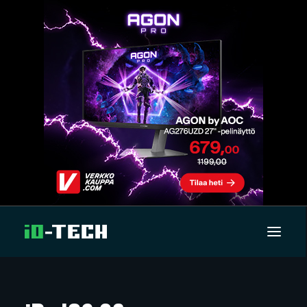
UUTISET