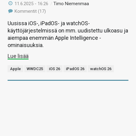
11.6.2025 - 16:26
/
Timo Niemenmaa
Kommentit (17)
Uusissa iOS-, iPadOS- ja watchOS-
käyttöjärjestelmissä on mm. uudistettu ulkoasu ja
aiempaa enemmän Apple Intelligence -
ominaisuuksia.
Lue lisää
Apple
WWDC25
iOS 26
iPadOS 26
watchOS 26