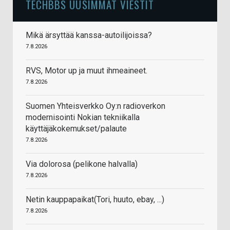
TECHBBS UUSIMMAT VIESTIT
Mikä ärsyttää kanssa-autoilijoissa?
7.8.2026
RVS, Motor up ja muut ihmeaineet.
7.8.2026
Suomen Yhteisverkko Oy:n radioverkon
modernisointi Nokian tekniikalla
käyttäjäkokemukset/palaute
7.8.2026
Via dolorosa (pelikone halvalla)
7.8.2026
Netin kauppapaikat(Tori, huuto, ebay, ...)
7.8.2026