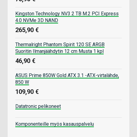
Kingston Technology NV3 2 TB M.2 PCI Express
4.0 NVMe 3D NAND
265,90 €
Thermalright Phantom Spirit 120 SE ARGB
Suoritin Ilmanjäähdytin 12 cm Musta 1 kpl
46,90 €
ASUS Prime 850W Gold ATX 3.1 -ATX-virtalähde,
850 W
109,90 €
Datatronic pelikoneet
Komponenteille myös kasauspalvelu