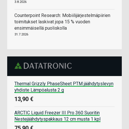
3.8.2026
Counterpoint Research: Mobiilijärjestelmäpiirien
toimitukset laskivat jopa 15 % vuoden
ensimmäisellä puoliskolla
31.7.2026
Thermal Grizzly PhaseSheet PTM jäähdytyslevyn
yhdiste Lämpöalusta 2 g
13,90 €
ARCTIC Liquid Freezer III Pro 360 Suoritin
Nestejäähdytyspakkaus 12 cm musta 1 kpl
75,90 €