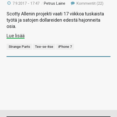
7.9.2017 - 17:47
/
Petrus Laine
Kommentit (22)
Scotty Allenin projekti vaati 17 viikkoa tuskaista
työtä ja satojen dollareiden edestä hajonneita
osia.
Lue lisää
Strange Parts
Tee-se-itse
iPhone 7