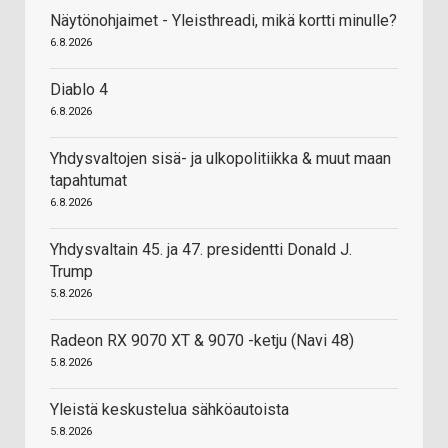
Näytönohjaimet - Yleisthreadi, mikä kortti minulle?
6.8.2026
Diablo 4
6.8.2026
Yhdysvaltojen sisä- ja ulkopolitiikka & muut maan
tapahtumat
6.8.2026
Yhdysvaltain 45. ja 47. presidentti Donald J.
Trump
5.8.2026
Radeon RX 9070 XT & 9070 -ketju (Navi 48)
5.8.2026
Yleistä keskustelua sähköautoista
5.8.2026