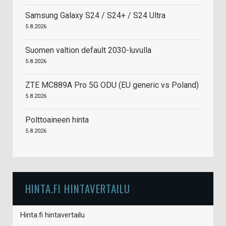
Samsung Galaxy S24 / S24+ / S24 Ultra
5.8.2026
Suomen valtion default 2030-luvulla
5.8.2026
ZTE MC889A Pro 5G ODU (EU generic vs Poland)
5.8.2026
Polttoaineen hinta
5.8.2026
HINTA.FI HINTAVERTAILU
Hinta.fi hintavertailu