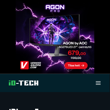
UUTISET