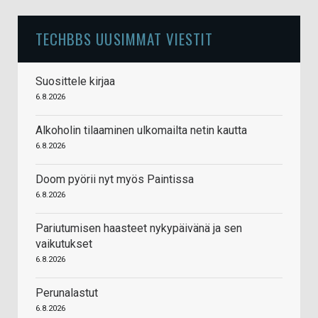
TECHBBS UUSIMMAT VIESTIT
Suosittele kirjaa
6.8.2026
Alkoholin tilaaminen ulkomailta netin kautta
6.8.2026
Doom pyörii nyt myös Paintissa
6.8.2026
Pariutumisen haasteet nykypäivänä ja sen
vaikutukset
6.8.2026
Perunalastut
6.8.2026