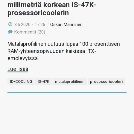
millimetriä korkean IS-47K-
prosessoricoolerin
8.6.2020 - 17:26
/
Oskari Manninen
Kommentit (20)
Matalaprofiilinen uutuus lupaa 100 prosenttisen
RAM-yhteensopivuuden kaikissa ITX-
emolevyissä.
Lue lisää
ID-COOLING
IS-47K
matalaprofiilinen
prosessoricooleri