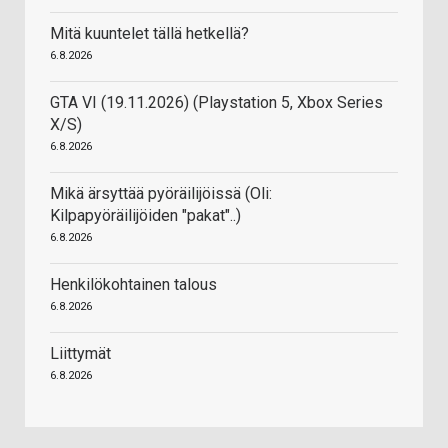
Mitä kuuntelet tällä hetkellä?
6.8.2026
GTA VI (19.11.2026) (Playstation 5, Xbox Series
X/S)
6.8.2026
Mikä ärsyttää pyöräilijöissä (Oli:
Kilpapyöräilijöiden "pakat"..)
6.8.2026
Henkilökohtainen talous
6.8.2026
Liittymät
6.8.2026