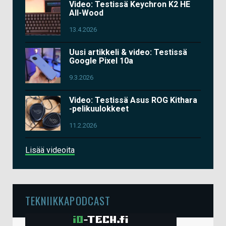
Video: Testissä Keychron K2 HE
All-Wood
13.4.2026
Uusi artikkeli & video: Testissä
Google Pixel 10a
9.3.2026
Video: Testissä Asus ROG Kithara
-pelikuulokkeet
11.2.2026
Lisää videoita
TEKNIIKKAPODCAST