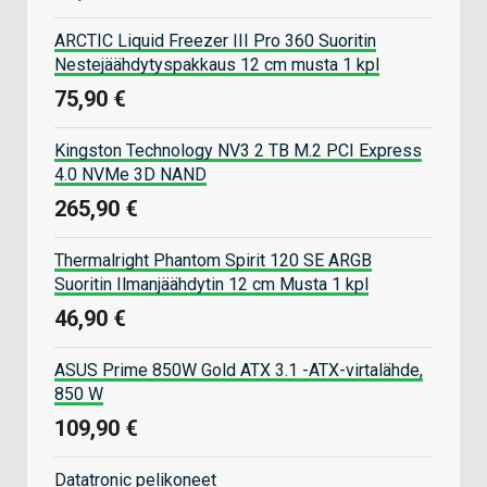
ARCTIC Liquid Freezer III Pro 360 Suoritin
Nestejäähdytyspakkaus 12 cm musta 1 kpl
75,90 €
Kingston Technology NV3 2 TB M.2 PCI Express
4.0 NVMe 3D NAND
265,90 €
Thermalright Phantom Spirit 120 SE ARGB
Suoritin Ilmanjäähdytin 12 cm Musta 1 kpl
46,90 €
ASUS Prime 850W Gold ATX 3.1 -ATX-virtalähde,
850 W
109,90 €
Datatronic pelikoneet