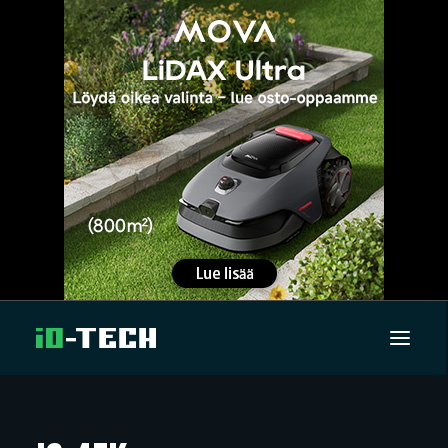
UUTISET