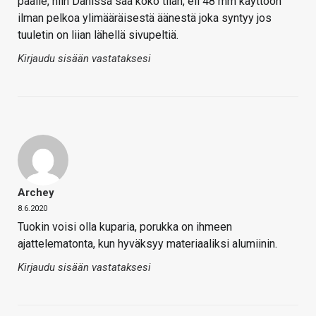
päälle, niin Danissa saa koko tilan, eli 48 mm käyttöön
ilman pelkoa ylimääräisestä äänestä joka syntyy jos
tuuletin on liian lähellä sivupeltiä.
Kirjaudu sisään vastataksesi
Archey
8.6.2020
Tuokin voisi olla kuparia, porukka on ihmeen
ajattelematonta, kun hyväksyy materiaaliksi alumiinin.
Kirjaudu sisään vastataksesi