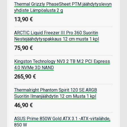
Thermal Grizzly PhaseSheet PTM jäähdytyslevyn
yhdiste Lämpöalusta 2 g
13,90 €
ARCTIC Liquid Freezer III Pro 360 Suoritin
Nestejäähdytyspakkaus 12 cm musta 1 kpl
75,90 €
Kingston Technology NV3 2 TB M.2 PCI Express
4.0 NVMe 3D NAND
265,90 €
Thermalright Phantom Spirit 120 SE ARGB
Suoritin Ilmanjäähdytin 12 cm Musta 1 kpl
46,90 €
ASUS Prime 850W Gold ATX 3.1 -ATX-virtalähde,
850 W