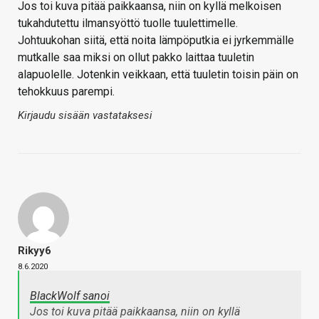
Jos toi kuva pitää paikkaansa, niin on kyllä melkoisen
tukahdutettu ilmansyöttö tuolle tuulettimelle.
Johtuukohan siitä, että noita lämpöputkia ei jyrkemmälle
mutkalle saa miksi on ollut pakko laittaa tuuletin
alapuolelle. Jotenkin veikkaan, että tuuletin toisin päin on
tehokkuus parempi.
Kirjaudu sisään vastataksesi
Rikyy6
8.6.2020
BlackWolf sanoi
Jos toi kuva pitää paikkaansa, niin on kyllä