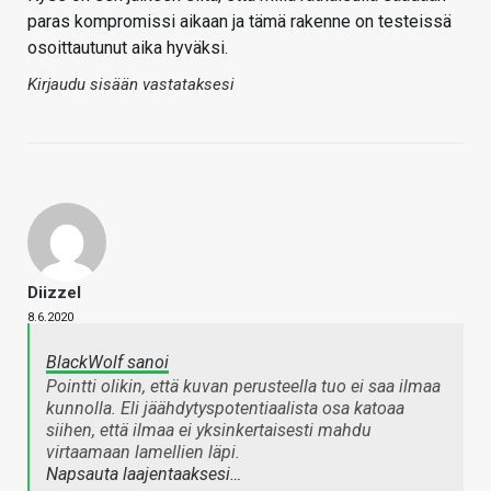
paras kompromissi aikaan ja tämä rakenne on testeissä
osoittautunut aika hyväksi.
Kirjaudu sisään vastataksesi
Diizzel
8.6.2020
BlackWolf sanoi
Pointti olikin, että kuvan perusteella tuo ei saa ilmaa
kunnolla. Eli jäähdytyspotentiaalista osa katoaa
siihen, että ilmaa ei yksinkertaisesti mahdu
virtaamaan lamellien läpi.
Napsauta laajentaaksesi…