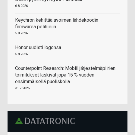
6.8.2026
Keychron kehittää avoimen lähdekoodin
firmwarea pelihiiriin
5.8.2026
Honor uudisti logonsa
5.8.2026
Counterpoint Research: Mobiilijärjestelmäpiirien
toimitukset laskivat jopa 15 % vuoden
ensimmäisellä puoliskolla
31.7.2026