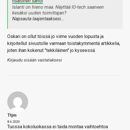
hsalonen sanoi
Islanti on hieno maa. Näyttää IO-tech saaneen
kesäksi uuden toimittajan?
Napsauta laajentaaksesi…
Oskari on ollut töissä jo viime vuoden lopusta ja
kirjoitellut sivustolle varmaan toistakymmentä artikkelia,
joten ihan kokenut "tekkiläinen" jo kyseessä
Kirjaudu sisään vastataksesi
Ttjm
8.6.2020
Tuossa kokoluokassa ei taida montaa vaihtoehtoa