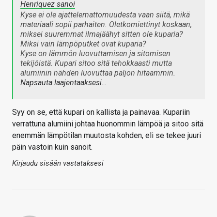
Henriquez sanoi
Kyse ei ole ajattelemattomuudesta vaan siitä, mikä
materiaali sopii parhaiten. Oletkomiettinyt koskaan,
miksei suuremmat ilmajäähyt sitten ole kuparia?
Miksi vain lämpöputket ovat kuparia?
Kyse on lämmön luovuttamisen ja sitomisen
tekijöistä. Kupari sitoo sitä tehokkaasti mutta
alumiinin nähden luovuttaa paljon hitaammin.
Napsauta laajentaaksesi…
Syy on se, että kupari on kallista ja painavaa. Kupariin
verrattuna alumiini johtaa huonommin lämpöä ja sitoo sitä
enemmän lämpötilan muutosta kohden, eli se tekee juuri
päin vastoin kuin sanoit.
Kirjaudu sisään vastataksesi