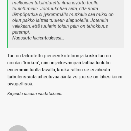
melkoisen tukahdutettu ilmansyöttö tuolle
tuulettimelle. Johtuukohan siitä, että noita
lämpöputkia ei jyrkemmälle mutkalle saa miksi on
ollut pakko laittaa tuuletin alapuolelle. Jotenkin
veikkaan, että tuuletin toisin päin on tehokkuus
parempi.
Napsauta laajentaaksesi…
Tuo on tarkoitettu pieneen koteloon ja koska tuo on
noinkin "korkea", niin on järkevämpää laittaa tuuletin
ennemmin tuolla tavalla, koska silloin se ei aiheuta
turbulenssista aiheutuvaa ääntä vs. jos se on lähes kiinni
sivupellissä.
Kirjaudu sisään vastataksesi