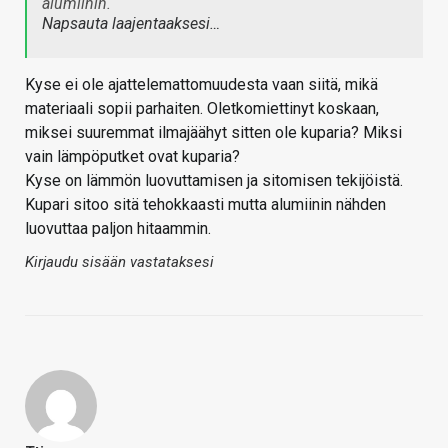
alumiinin.
Napsauta laajentaaksesi…
Kyse ei ole ajattelemattomuudesta vaan siitä, mikä
materiaali sopii parhaiten. Oletkomiettinyt koskaan,
miksei suuremmat ilmajäähyt sitten ole kuparia? Miksi
vain lämpöputket ovat kuparia?
Kyse on lämmön luovuttamisen ja sitomisen tekijöistä.
Kupari sitoo sitä tehokkaasti mutta alumiinin nähden
luovuttaa paljon hitaammin.
Kirjaudu sisään vastataksesi