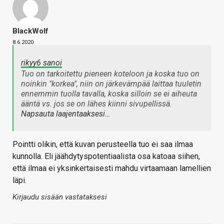
BlackWolf
8.6.2020
rikyy6 sanoi
Tuo on tarkoitettu pieneen koteloon ja koska tuo on
noinkin "korkea", niin on järkevämpää laittaa tuuletin
ennemmin tuolla tavalla, koska silloin se ei aiheuta
ääntä vs. jos se on lähes kiinni sivupellissä.
Napsauta laajentaaksesi…
Pointti olikin, että kuvan perusteella tuo ei saa ilmaa
kunnolla. Eli jäähdytyspotentiaalista osa katoaa siihen,
että ilmaa ei yksinkertaisesti mahdu virtaamaan lamellien
läpi.
Kirjaudu sisään vastataksesi