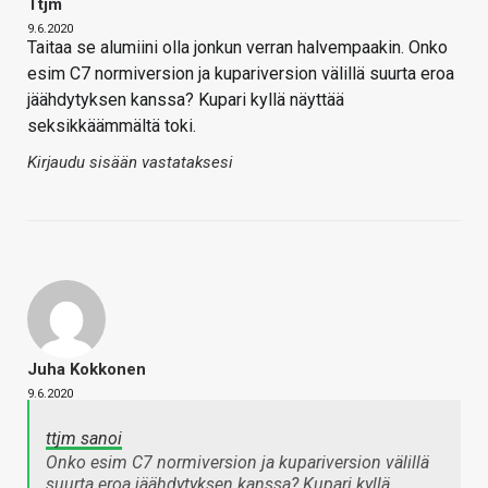
Ttjm
9.6.2020
Taitaa se alumiini olla jonkun verran halvempaakin. Onko
esim C7 normiversion ja kupariversion välillä suurta eroa
jäähdytyksen kanssa? Kupari kyllä näyttää
seksikkäämmältä toki.
Kirjaudu sisään vastataksesi
Juha Kokkonen
9.6.2020
ttjm sanoi
Onko esim C7 normiversion ja kupariversion välillä
suurta eroa jäähdytyksen kanssa? Kupari kyllä