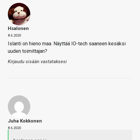
Hsalonen
8.6.2020
Islanti on hieno maa. Näyttää IO-tech saaneen kesäksi
uuden toimittajan?
Kirjaudu sisään vastataksesi
Juha Kokkonen
8.6.2020