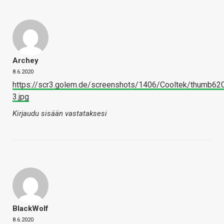
Archey
8.6.2020
https://scr3.golem.de/screenshots/1406/Cooltek/thumb6
3.jpg
Kirjaudu sisään vastataksesi
BlackWolf
8.6.2020