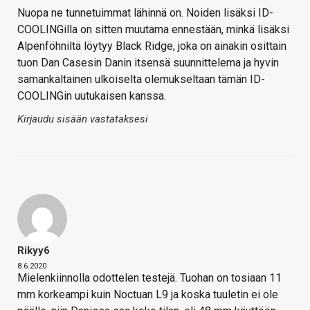
Nuopa ne tunnetuimmat lähinnä on. Noiden lisäksi ID-
COOLINGilla on sitten muutama ennestään, minkä lisäksi
Alpenföhniltä löytyy Black Ridge, joka on ainakin osittain
tuon Dan Casesin Danin itsensä suunnittelema ja hyvin
samankaltainen ulkoiselta olemukseltaan tämän ID-
COOLINGin uutukaisen kanssa.
Kirjaudu sisään vastataksesi
Rikyy6
8.6.2020
Mielenkiinnolla odottelen testejä. Tuohan on tosiaan 11
mm korkeampi kuin Noctuan L9 ja koska tuuletin ei ole