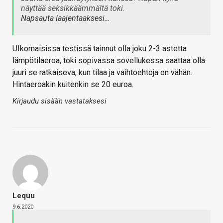
näyttää seksikkäämmältä toki.
Napsauta laajentaaksesi…
UIkomaisissa testissä tainnut olla joku 2-3 astetta
lämpötilaeroa, toki sopivassa sovellukessa saattaa olla
juuri se ratkaiseva, kun tilaa ja vaihtoehtoja on vähän.
Hintaeroakin kuitenkin se 20 euroa.
Kirjaudu sisään vastataksesi
Lequu
9.6.2020