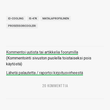
ID-COOLING
IS-47K
MATALAPROFIILINEN
PROSESSORICOOLERI
Kommentoi uutista tai artikkelia foorumilla
(Kommentointi sivuston puolella toistaiseksi pois
käytöstä)
Lähetä palautetta / raportoi kirjoitusvirheestä
20 KOMMENTTIA