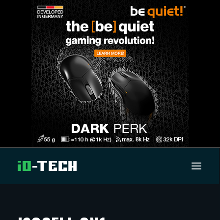
UUTISET