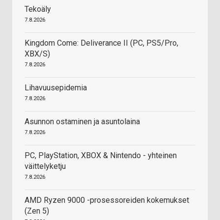
Tekoäly
7.8.2026
Kingdom Come: Deliverance II (PC, PS5/Pro,
XBX/S)
7.8.2026
Lihavuusepidemia
7.8.2026
Asunnon ostaminen ja asuntolaina
7.8.2026
PC, PlayStation, XBOX & Nintendo - yhteinen
väittelyketju
7.8.2026
AMD Ryzen 9000 -prosessoreiden kokemukset
(Zen 5)