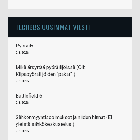
TECHBBS UUSIMMAT VIESTIT
Pyöräily
7.8.2026
Mikä ärsyttää pyöräilijöissä (Oli:
Kilpapyöräilijöiden "pakat"..)
7.8.2026
Battlefield 6
7.8.2026
Sähkönmyyntisopimukset ja niiden hinnat (EI
yleistä sähkökeskustelua!)
7.8.2026