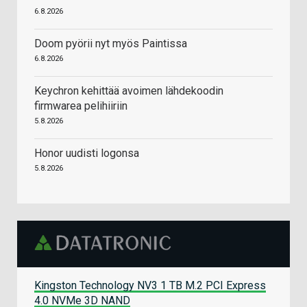
6.8.2026
Doom pyörii nyt myös Paintissa
6.8.2026
Keychron kehittää avoimen lähdekoodin
firmwarea pelihiiriin
5.8.2026
Honor uudisti logonsa
5.8.2026
Kingston Technology NV3 1 TB M.2 PCI Express
4.0 NVMe 3D NAND