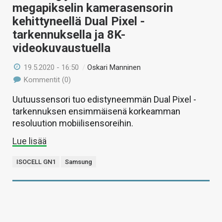
megapikselin kamerasensorin
kehittyneellä Dual Pixel -
tarkennuksella ja 8K-
videokuvaustuella
19.5.2020 - 16:50
/
Oskari Manninen
Kommentit (0)
Uutuussensori tuo edistyneemmän Dual Pixel -
tarkennuksen ensimmäisenä korkeamman
resoluution mobiilisensoreihin.
Lue lisää
ISOCELL GN1
Samsung