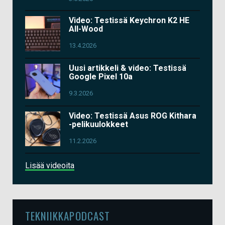
Video: Testissä Keychron K2 HE
All-Wood
13.4.2026
Uusi artikkeli & video: Testissä
Google Pixel 10a
9.3.2026
Video: Testissä Asus ROG Kithara
-pelikuulokkeet
11.2.2026
Lisää videoita
TEKNIIKKAPODCAST