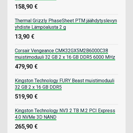
158,90 €
Thermal Grizzly PhaseSheet PTM jäähdytyslevyn
yhdiste Lämpöalusta 2 g
13,90 €
Corsair Vengeance CMK32GX5M2B6000C38
muistimoduuli 32 GB 2 x 16 GB DDR5 6000 MHz
479,90 €
Kingston Technology FURY Beast muistimoduuli
32 GB 2 x 16 GB DDR5
519,90 €
Kingston Technology NV3 2 TB M.2 PCI Express
4.0 NVMe 3D NAND
265,90 €