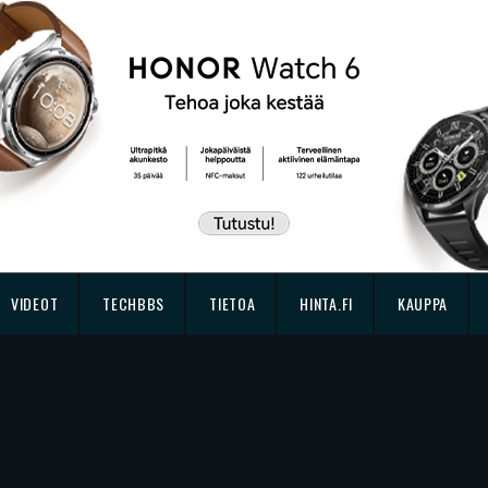
VIDEOT
TECHBBS
TIETOA
HINTA.FI
KAUPPA