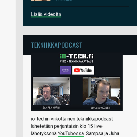
Lisää videoita
TEKNIIKKAPODCAST
io-techin viikottainen tekniikkapodcast
lähetetään perjantaisin klo 15 live-
lähetyksenä
YouTubessa
. Sampsa ja Juha