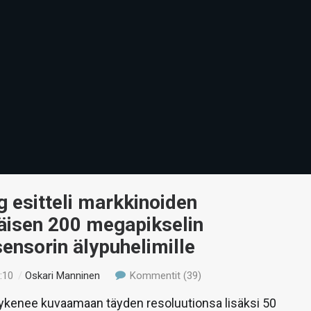
 esitteli markkinoiden
isen 200 megapikselin
ensorin älypuhelimille
:10
/
Oskari Manninen
Kommentit (39)
kykenee kuvaamaan täyden resoluutionsa lisäksi 50