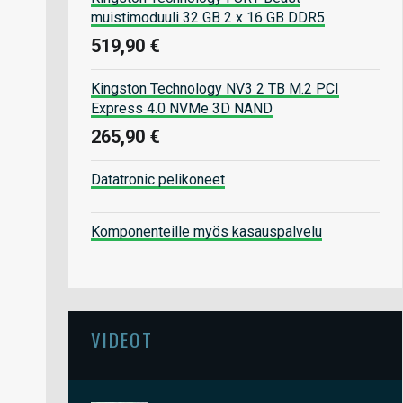
muistimoduuli 32 GB 2 x 16 GB DDR5
519,90 €
Kingston Technology NV3 2 TB M.2 PCI
Express 4.0 NVMe 3D NAND
265,90 €
Datatronic pelikoneet
Komponenteille myös kasauspalvelu
VIDEOT