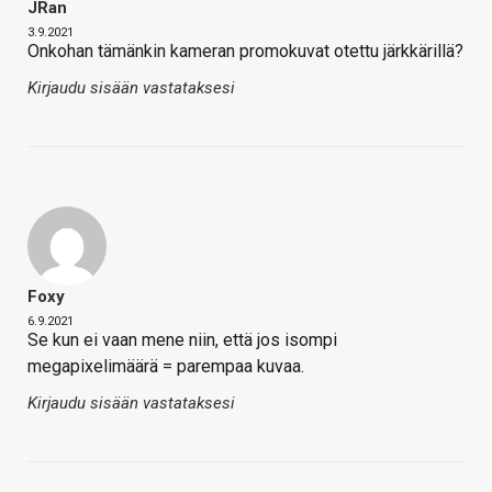
JRan
3.9.2021
Onkohan tämänkin kameran promokuvat otettu järkkärillä?
Kirjaudu sisään vastataksesi
Foxy
6.9.2021
Se kun ei vaan mene niin, että jos isompi
megapixelimäärä = parempaa kuvaa.
Kirjaudu sisään vastataksesi