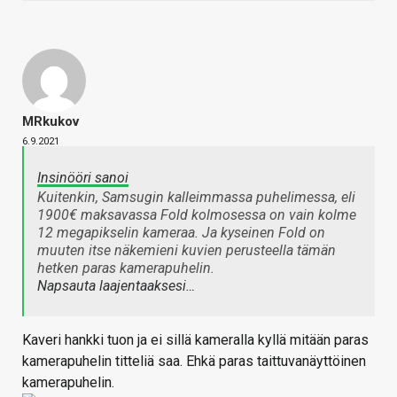
MRkukov
6.9.2021
Insinööri sanoi
Kuitenkin, Samsugin kalleimmassa puhelimessa, eli
1900€ maksavassa Fold kolmosessa on vain kolme
12 megapikselin kameraa. Ja kyseinen Fold on
muuten itse näkemieni kuvien perusteella tämän
hetken paras kamerapuhelin.
Napsauta laajentaaksesi…
Kaveri hankki tuon ja ei sillä kameralla kyllä mitään paras
kamerapuhelin titteliä saa. Ehkä paras taittuvanäyttöinen
kamerapuhelin.