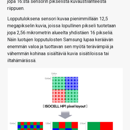
jopa 16:sta sensorin pikselistä kuvaustilanteesta
riippuen.
Lopputuloksena sensori kuvaa pienimmillään 12,5
megapikselin kuvia, joissa lopullinen pikseli tuotetaan
jopa 2,56 mikrometrin alueelta yhdistäen 16 pikseliä.
Näin luotujen lopputulosten Samsung lupaa keräävän
enemmän valoa ja tuottavan sen myötä terävämpiä ja
vähemmän kohinaa sisältäviä kuvia sisätiloissa tai
iltahämärässä.