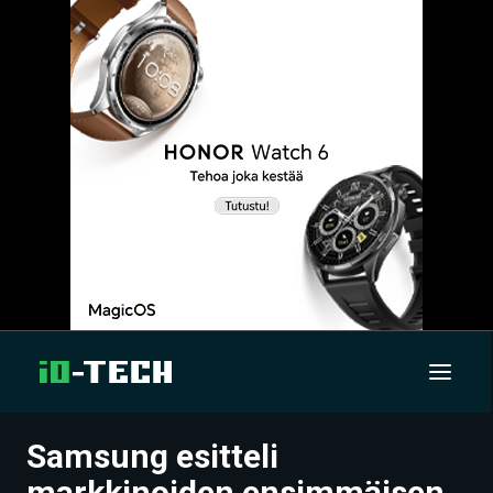
Samsung esitteli
UUTISET
markkinoiden ensimmäisen