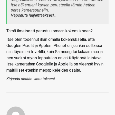
itse näkemieni kuvien perusteella tämän hetken
paras kamerapuhelin.
Napsauta laajentaaksesi…
Tämä ilmeisesti perustuu omaan kokemukseen?
Itse olen todennut ihan omalla kokemuksella, että
Googlen Pixelit ja Applen iPhonet on juurikin softassa
niin täysin eri levelillä, kuin Samsung tai kukaan muu ja
sen vuoksi myös lopputulos on arkikäytössä loistava.
Itse kamerathan Googlella ja Applella on yleensä hyvin
maltilliset etenkin megapixeleiden osalta.
Kirjaudu sisään vastataksesi