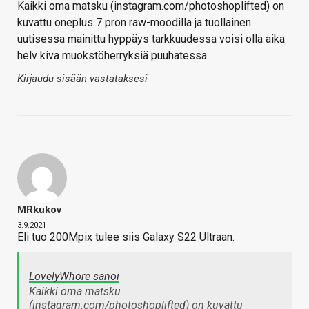
Kaikki oma matsku (instagram.com/photoshoplifted) on
kuvattu oneplus 7 pron raw-moodilla ja tuollainen
uutisessa mainittu hyppäys tarkkuudessa voisi olla aika
helv kiva muokstöherryksiä puuhatessa
Kirjaudu sisään vastataksesi
MRkukov
3.9.2021
Eli tuo 200Mpix tulee siis Galaxy S22 Ultraan.
LovelyWhore sanoi
Kaikki oma matsku
(instagram.com/photoshoplifted) on kuvattu