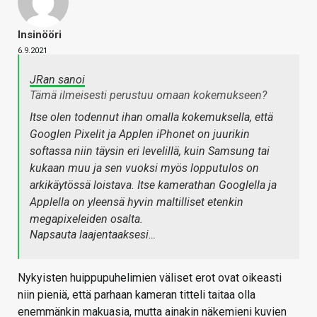
Insinööri
6.9.2021
JRan sanoi
Tämä ilmeisesti perustuu omaan kokemukseen?
Itse olen todennut ihan omalla kokemuksella, että
Googlen Pixelit ja Applen iPhonet on juurikin
softassa niin täysin eri levelillä, kuin Samsung tai
kukaan muu ja sen vuoksi myös lopputulos on
arkikäytössä loistava. Itse kamerathan Googlella ja
Applella on yleensä hyvin maltilliset etenkin
megapixeleiden osalta.
Napsauta laajentaaksesi…
Nykyisten huippupuhelimien väliset erot ovat oikeasti
niin pieniä, että parhaan kameran titteli taitaa olla
enemmänkin makuasia, mutta ainakin näkemieni kuvien