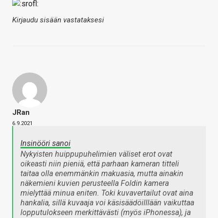
Kirjaudu sisään vastataksesi
JRan
6.9.2021
Insinööri sanoi
Nykyisten huippupuhelimien väliset erot ovat
oikeasti niin pieniä, että parhaan kameran titteli
taitaa olla enemmänkin makuasia, mutta ainakin
näkemieni kuvien perusteella Foldin kamera
mielyttää minua eniten. Toki kuvavertailut ovat aina
hankalia, sillä kuvaaja voi käsisäädöilllään vaikuttaa
lopputulokseen merkittävästi (myös iPhonessa), ja