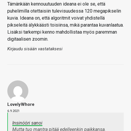
Tämänkään kennouutuuden ideana ei ole se, että
puhelimilla otettaisiin tulevisuudessa 120 megapikselin
kuvia. Ideana on, että algoritmit voivat yhdistellä
pikseleitä älykkäästi toisiinsa, mikä parantaa kuvanlaatua.
Lisäksi tarkempi kenno mahdollistaa myös paremman
digitaalisen zoomin.
Kirjaudu sisään vastataksesi
LovelyWhore
6.9.2021
Insinööri sanoi
Mutta tuo mantra pitää edelleenkin paikkansa.