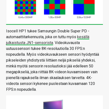
Isocell HP1 tukee Samsungin Double Super PD -
automaattitarkennusta, joka on tuttu myös
kesällä
julkaistusta JN1-sensorista
. Videokuvausta
uutuussensori tukee 8K-resoluutiolla 30 FPS:n
nopeudella. Myös videokuvaukseen sensori hyödyntää
pikseleiden yhdistystä liittäen neljä pikseliä yhdeksi,
minkä myötä sensorin resoluutioksi jää edelleen 50
megapikseliä, joka riittää 8K-videon kuvaamiseen vain
pienellä rajauksella ilman skaalauksen tarvetta. 4K-
videota sensori kykenee puolestaan kuvaamaan 120
FPS:n nopeudella.