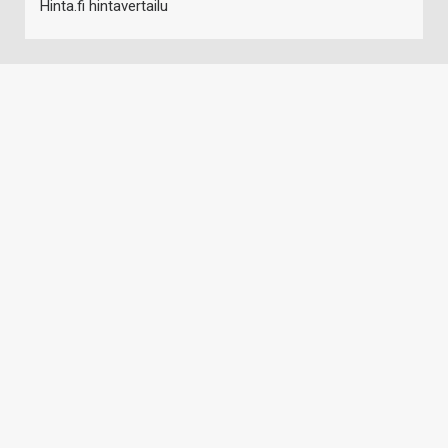
Hinta.fi hintavertailu