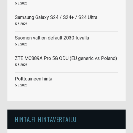
5.8.2026
Samsung Galaxy S24 / S24+ / S24 Ultra
5.8.2026
Suomen valtion default 2030-luvulla
5.8.2026
ZTE MC889A Pro 5G ODU (EU generic vs Poland)
5.8.2026
Polttoaineen hinta
5.8.2026
HINTA.FI HINTAVERTAILU