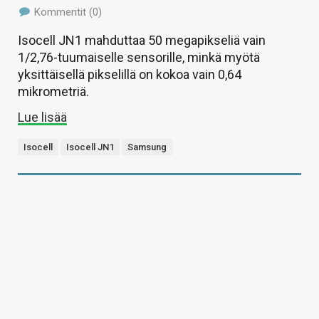
Kommentit (0)
Isocell JN1 mahduttaa 50 megapikseliä vain
1/2,76-tuumaiselle sensorille, minkä myötä
yksittäisellä pikselillä on kokoa vain 0,64
mikrometriä.
Lue lisää
Isocell
Isocell JN1
Samsung