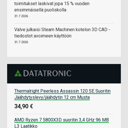
toimitukset laskivat jopa 15 % vuoden
ensimmäisellä puoliskolla
31.7.2026
Valve julkaisi Steam Machinen kotelon 3D CAD -
tiedostot avoimeen käyttöön
31.7.2026
Thermalright Peerless Assassin 120 SE Suoritin
Jäähdytyslevy/jäähdytin 12 cm Musta
34,90 €
AMD Ryzen 7 5800X3D suoritin 3,4 GHz 96 MB
L3 Laatikko