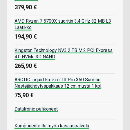
379,90 €
AMD Ryzen 7 5700X suoritin 3,4 GHz 32 MB L3
Laatikko
194,90 €
Kingston Technology NV3 2 TB M.2 PCI Express
4.0 NVMe 3D NAND
265,90 €
ARCTIC Liquid Freezer III Pro 360 Suoritin
Nestejäähdytyspakkaus 12 cm musta 1 kpl
75,90 €
Datatronic pelikoneet
Komponenteille myös kasauspalvelu