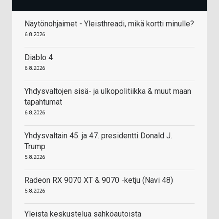
Näytönohjaimet - Yleisthreadi, mikä kortti minulle?
6.8.2026
Diablo 4
6.8.2026
Yhdysvaltojen sisä- ja ulkopolitiikka & muut maan
tapahtumat
6.8.2026
Yhdysvaltain 45. ja 47. presidentti Donald J.
Trump
5.8.2026
Radeon RX 9070 XT & 9070 -ketju (Navi 48)
5.8.2026
Yleistä keskustelua sähköautoista