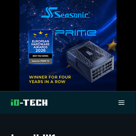
UUTISET