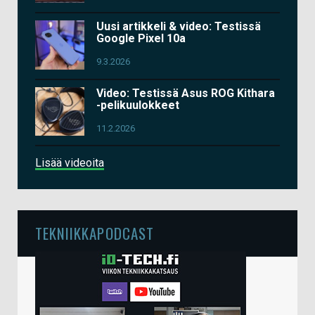
Uusi artikkeli & video: Testissä
Google Pixel 10a
9.3.2026
Video: Testissä Asus ROG Kithara
-pelikuulokkeet
11.2.2026
Lisää videoita
TEKNIIKKAPODCAST