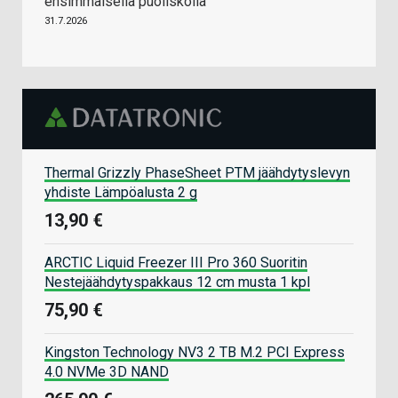
ensimmäisellä puoliskolla
31.7.2026
Thermal Grizzly PhaseSheet PTM jäähdytyslevyn
yhdiste Lämpöalusta 2 g
13,90 €
ARCTIC Liquid Freezer III Pro 360 Suoritin
Nestejäähdytyspakkaus 12 cm musta 1 kpl
75,90 €
Kingston Technology NV3 2 TB M.2 PCI Express
4.0 NVMe 3D NAND