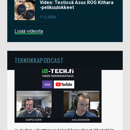
Video: Testissä Asus ROG Kithara
-pelikuulokkeet
11.2.2026
Lisää videoita
TEKNIIKKAPODCAST