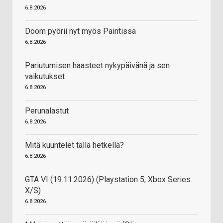
6.8.2026
Doom pyörii nyt myös Paintissa
6.8.2026
Pariutumisen haasteet nykypäivänä ja sen
vaikutukset
6.8.2026
Perunalastut
6.8.2026
Mitä kuuntelet tällä hetkellä?
6.8.2026
GTA VI (19.11.2026) (Playstation 5, Xbox Series
X/S)
6.8.2026