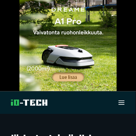
UUTISET