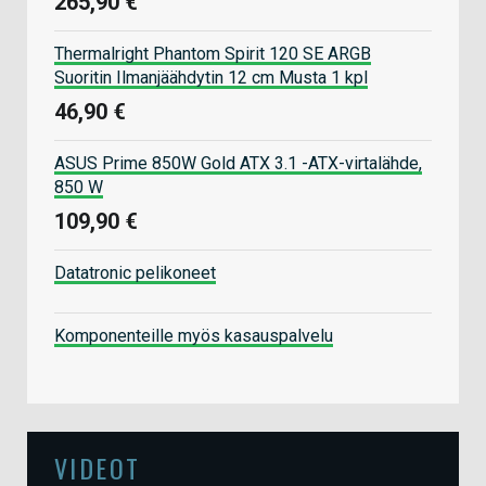
265,90 €
Thermalright Phantom Spirit 120 SE ARGB
Suoritin Ilmanjäähdytin 12 cm Musta 1 kpl
46,90 €
ASUS Prime 850W Gold ATX 3.1 -ATX-virtalähde,
850 W
109,90 €
Datatronic pelikoneet
Komponenteille myös kasauspalvelu
VIDEOT